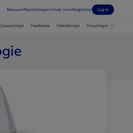
Nieuws
Nascholingen
Over ons
Registreer
Log in
Gynaecologie
Heelkunde
Hematologie
Huisartsgeneeskunde
ogie