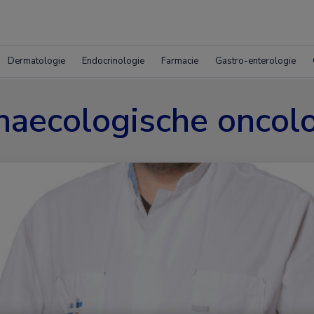
Dermatologie
Endocrinologie
Farmacie
Gastro-enterologie
aecologische oncol