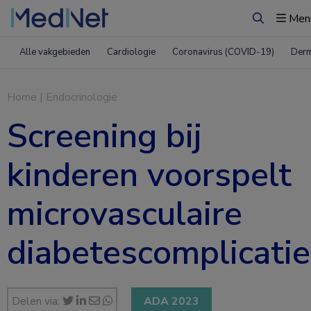
Men
Zoeken
Alle vakgebieden
Cardiologie
Coronavirus (COVID-19)
Derm
Home
|
Endocrinologie
Screening bij
kinderen voorspelt
microvasculaire
diabetescomplicatie
Delen via:
ADA 2023