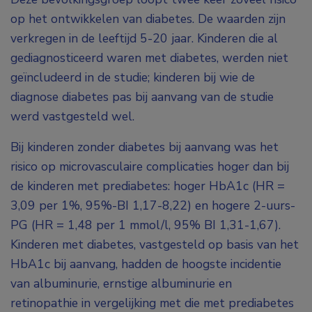
op het ontwikkelen van diabetes. De waarden zijn
verkregen in de leeftijd 5-20 jaar. Kinderen die al
gediagnosticeerd waren met diabetes, werden niet
geïncludeerd in de studie; kinderen bij wie de
diagnose diabetes pas bij aanvang van de studie
werd vastgesteld wel.
Bij kinderen zonder diabetes bij aanvang was het
risico op microvasculaire complicaties hoger dan bij
de kinderen met prediabetes: hoger HbA
1c
(HR =
3,09 per 1%, 95%-BI 1,17-8,22) en hogere 2-uurs-
PG (HR = 1,48 per 1 mmol/l, 95% BI 1,31-1,67).
Kinderen met diabetes, vastgesteld op basis van het
HbA
1c
bij aanvang, hadden de hoogste incidentie
van albuminurie, ernstige albuminurie en
retinopathie in vergelijking met die met prediabetes