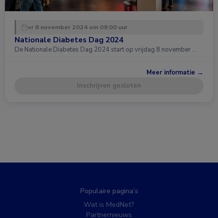
vr 8 november 2024 om 09:00 uur
Nationale Diabetes Dag 2024
De Nationale Diabetes Dag 2024 start op vrijdag 8 november …
Meer informatie →
Inschrijven gesloten
Populaire pagina’s
Wat is MedNet?
Partnernieuws