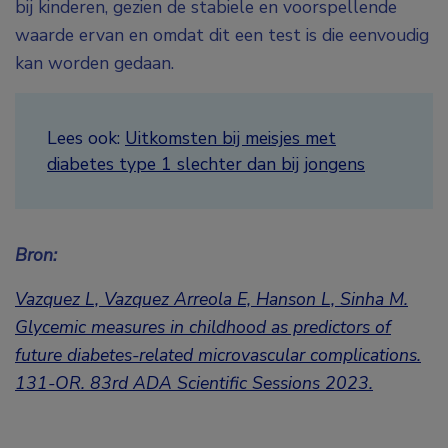
bij kinderen, gezien de stabiele en voorspellende
waarde ervan en omdat dit een test is die eenvoudig
kan worden gedaan.
Lees ook:
Uitkomsten bij meisjes met
diabetes type 1 slechter dan bij jongens
Bron:
Vazquez L, Vazquez Arreola E, Hanson L, Sinha M.
Glycemic measures in childhood as predictors of
future diabetes-related microvascular complications.
131-OR. 83rd ADA Scientific Sessions 2023.