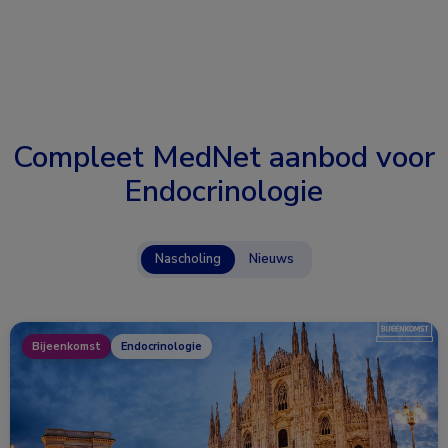
Compleet MedNet aanbod voor
Endocrinologie
Nascholing
Nieuws
Bijeenkomst
Endocrinologie