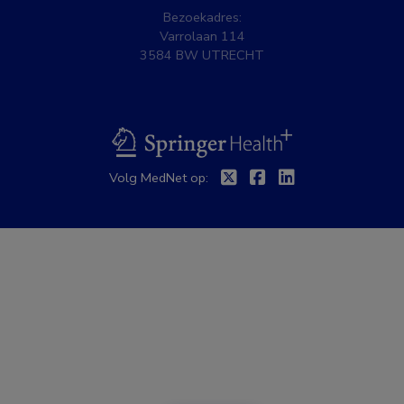
Bezoekadres:
Varrolaan 114
3584 BW UTRECHT
BSL
Twitter
Facebook
Linkedin
Volg MedNet op: