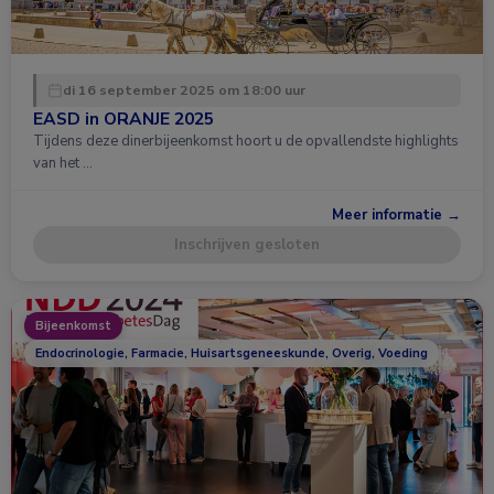
di 16 september 2025 om 18:00 uur
EASD in ORANJE 2025
Tijdens deze dinerbijeenkomst hoort u de opvallendste highlights
van het …
Meer informatie →
Inschrijven gesloten
Bijeenkomst
Endocrinologie, Farmacie, Huisartsgeneeskunde, Overig, Voeding