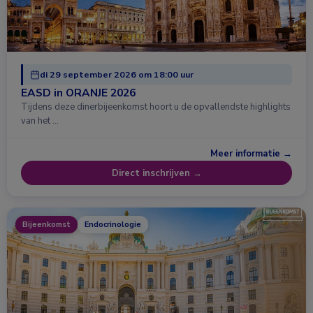
di 29 september 2026 om 18:00 uur
EASD in ORANJE 2026
Tijdens deze dinerbijeenkomst hoort u de opvallendste highlights
van het …
Meer informatie →
Direct inschrijven →
Bijeenkomst
Endocrinologie