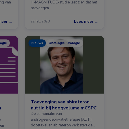
ing van
III-MAGNITUDE-studie laat zien dat het
toevoegen …
meer →
Lees meer →
22 feb. 2023
logie
Nieuws
Oncologie, Urologie
Toevoeging van abirateron
n
nuttig bij hoogvolume mCSPC
De combinatie van
androgeendeprivatietherapie (ADT),
e
docetaxel en abirateron verbetert de
ien