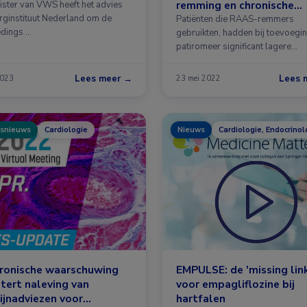
remming en chronische
ister van VWS heeft het advies
rginstituut Nederland om de
nierschade
Patiënten die RAAS-remmers
dings …
gebruikten, hadden bij toevoegi
patiromeer significant lagere
kaliumwaarden dan …
Lees meer →
Lees 
2023
23 mei 2022
snieuws
Cardiologie
Nieuws
Cardiologie, Endocrinol
tronische waarschuwing
EMPULSE: de 'missing link
tert naleving van
voor empagliflozine bij
lijnadviezen voor
hartfalen