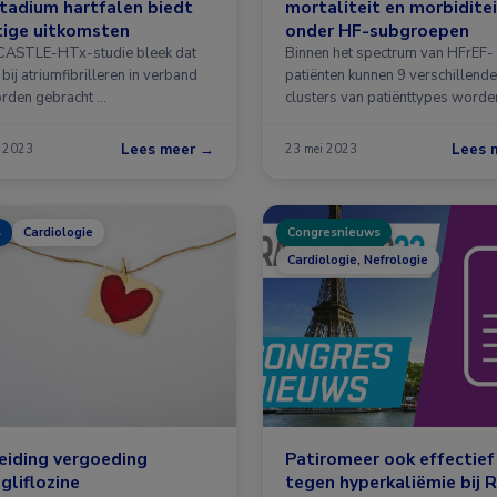
tadium hartfalen biedt
mortaliteit en morbidite
tige uitkomsten
onder HF-subgroepen
 CASTLE-HTx-studie bleek dat
Binnen het spectrum van HFrEF-
 bij atriumfibrilleren in verband
patiënten kunnen 9 verschillende
rden gebracht …
clusters van patiënttypes worde
onderscheiden …
Lees meer →
Lees 
. 2023
23 mei 2023
s
Cardiologie
Congresnieuws
Cardiologie, Nefrologie
eiding vergoeding
Patiromeer ook effectief
liflozine
tegen hyperkaliëmie bij