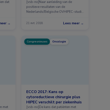
ien dat
[vsb-no]Naar aanleiding van de
positieve resultaten van de
Nederlands/Belgische OVHIPEC-studie
…
meer →
Lees meer →
21 mrt. 2018
Congresnieuws
Oncologie
ECCO 2017: Kans op
cytoreductieve chirurgie plus
HIPEC verschilt per ziekenhuis
en met
[vsb-no]De kans dat patiënten met