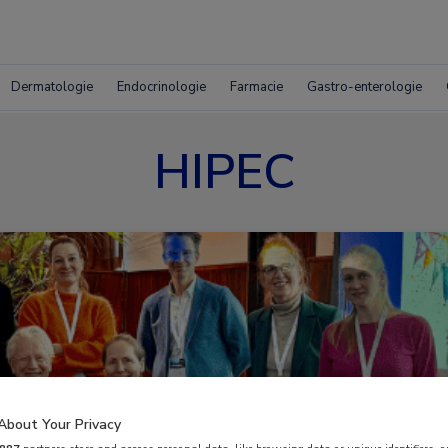
Dermatologie
Endocrinologie
Farmacie
Gastro-enterologie
HIPEC
About Your Privacy