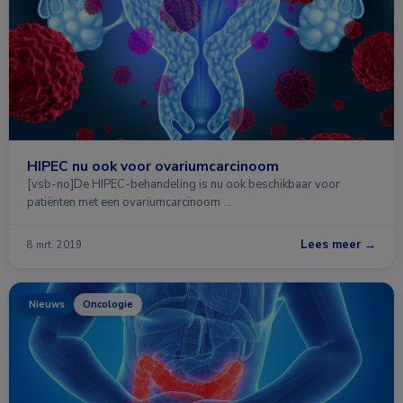
HIPEC nu ook voor ovariumcarcinoom
[vsb-no]De HIPEC-behandeling is nu ook beschikbaar voor
patiënten met een ovariumcarcinoom …
Lees meer →
8 mrt. 2019
Nieuws
Oncologie