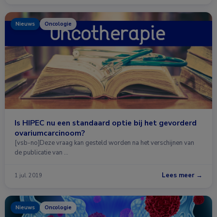
Nieuws
Oncologie
Is HIPEC nu een standaard optie bij het gevorderd
ovariumcarcinoom?
[vsb-no]Deze vraag kan gesteld worden na het verschijnen van
de publicatie van …
Lees meer →
1 jul. 2019
Nieuws
Oncologie