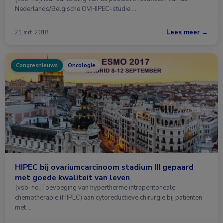
Nederlands/Belgische OVHIPEC-studie …
Lees meer →
21 mrt. 2018
Congresnieuws
Oncologie
HIPEC bij ovariumcarcinoom stadium III gepaard
met goede kwaliteit van leven
[vsb-no]Toevoeging van hypertherme intraperitoneale
chemotherapie (HIPEC) aan cytoreductieve chirurgie bij patiënten
met …