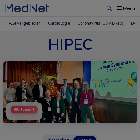
Menu
Zoeken
Alle vakgebieden
Cardiologie
Coronavirus (COVID-19)
Derm
HIPEC
Uitgelicht