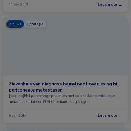
Lees meer →
11 sep. 2017
Nieuws
Oncologie
Ziekenhuis van diagnose beïnvloedt overleving bij
peritoneale metastasen
[vsb-no]Het percentage patiënten met colorectale peritoneale
metastasen dat een HIPEC-behandeling krijgt …
Lees meer →
6 apr. 2017