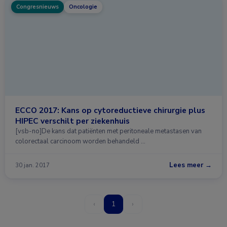
Congresnieuws
Oncologie
ECCO 2017: Kans op cytoreductieve chirurgie plus
HIPEC verschilt per ziekenhuis
[vsb-no]De kans dat patiënten met peritoneale metastasen van
colorectaal carcinoom worden behandeld …
Lees meer →
30 jan. 2017
‹
1
›