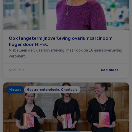
Ook langetermijnoverleving ovariumcarcinoom
hoger door HIPEC
Niet alleen de 5-jaarsoverleving, maar ook de 10-jaarsoverleving
verbetert …
Lees meer →
5 dec. 2023
Nieuws
Gastro-enterologie, Oncologie