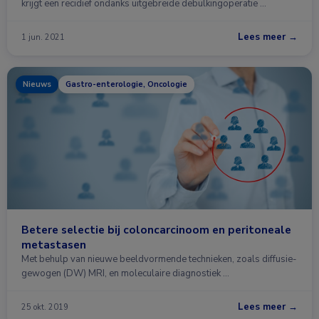
krijgt een recidief ondanks uitgebreide debulkingoperatie …
Lees meer →
1 jun. 2021
Nieuws
Gastro-enterologie, Oncologie
Betere selectie bij coloncarcinoom en peritoneale
metastasen
Met behulp van nieuwe beeldvormende technieken, zoals diffusie-
gewogen (DW) MRI, en moleculaire diagnostiek …
Lees meer →
25 okt. 2019