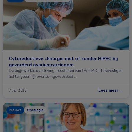
Cytoreductieve chirurgie met of zonder HIPEC bij
gevorderd ovariumcarcinoom
De bijgewerkte overlevingsresultaten van OVHIPEC-1 bevestigen
het langetermijnoverlevingsvoordeel …
Lees meer →
7 dec. 2023
Nieuws
Oncologie