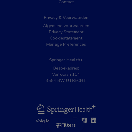
Contact
Privacy & Voorwaarden
Algemene voorwaarden
Privacy Statement
Cookiestatement
Manage Preferences
Springer Health+
Bezoekadres:
Varrolaan 114
3584 BW UTRECHT
BSL
Twitter
Facebook
Linkedin
Volg MedNet op:
Filters