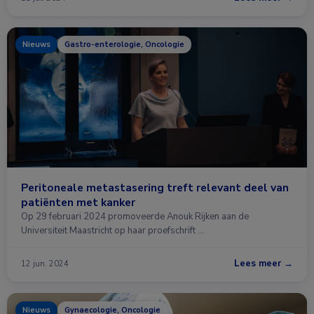
Nieuws
Gastro-enterologie, Oncologie
Peritoneale metastasering treft relevant deel van
patiënten met kanker
Op 29 februari 2024 promoveerde Anouk Rijken aan de
Universiteit Maastricht op haar proefschrift …
Lees meer →
12 jun. 2024
Nieuws
Gynaecologie, Oncologie