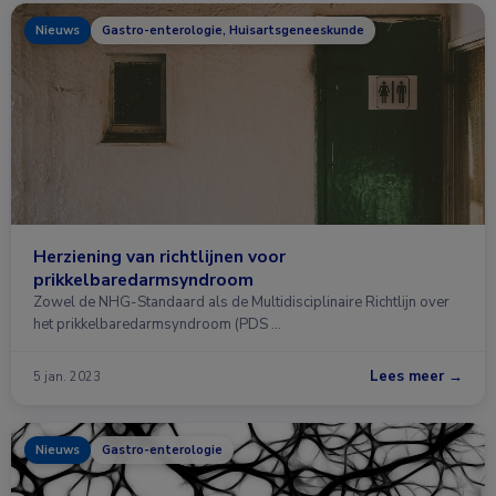
Nieuws
Gastro-enterologie, Huisartsgeneeskunde
Herziening van richtlijnen voor
prikkelbaredarmsyndroom
Zowel de NHG-Standaard als de Multidisciplinaire Richtlijn over
het prikkelbaredarmsyndroom (PDS …
Lees meer →
5 jan. 2023
Nieuws
Gastro-enterologie