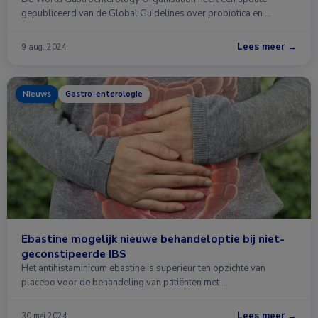
gepubliceerd van de Global Guidelines over probiotica en …
Lees meer →
9 aug. 2024
Nieuws
Gastro-enterologie
Ebastine mogelijk nieuwe behandeloptie bij niet-
geconstipeerde IBS
Het antihistaminicum ebastine is superieur ten opzichte van
placebo voor de behandeling van patiënten met …
Lees meer →
30 mei 2024