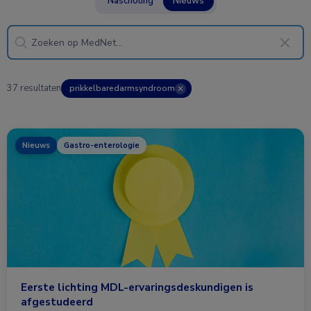
Nascholing
Nieuws
37 resultaten
prikkelbaredarmsyndroom
✕
Nieuws
Gastro-enterologie
Eerste lichting MDL-ervaringsdeskundigen is
afgestudeerd