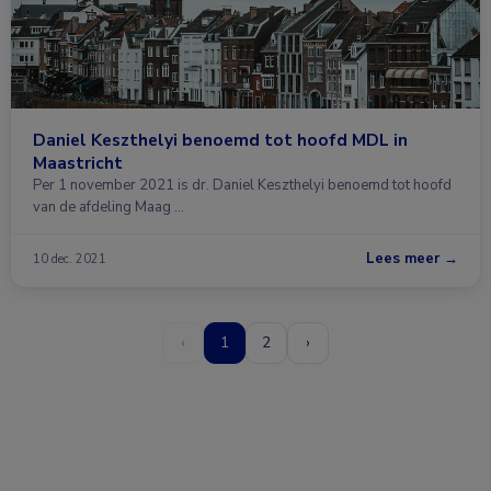
Daniel Keszthelyi benoemd tot hoofd MDL in
Maastricht
Per 1 november 2021 is dr. Daniel Keszthelyi benoemd tot hoofd
van de afdeling Maag …
Lees meer →
10 dec. 2021
‹
1
2
›