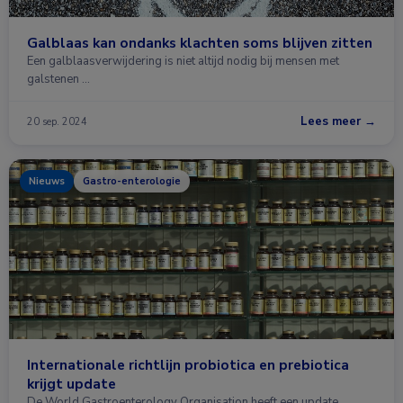
Galblaas kan ondanks klachten soms blijven zitten
Een galblaasverwijdering is niet altijd nodig bij mensen met
galstenen …
Lees meer →
20 sep. 2024
Nieuws
Gastro-enterologie
Internationale richtlijn probiotica en prebiotica
krijgt update
De World Gastroenterology Organisation heeft een update