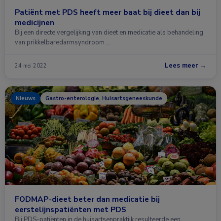
Patiënt met PDS heeft meer baat bij dieet dan bij
medicijnen
Bij een directe vergelijking van dieet en medicatie als behandeling
van prikkelbaredarmsyndroom …
Lees meer →
24 mei 2022
Nieuws
Gastro-enterologie, Huisartsgeneeskunde
FODMAP-dieet beter dan medicatie bij
eerstelijnspatiënten met PDS
Bij PDS-patiënten in de huisartsenpraktijk resulteerde een