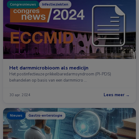
Congresnieuws
Infectieziekten
Het darmmicrobioom als medicijn
Het postinfectieuze prikkelbaredarmsyndroom (PI-PDS)
behandelen op basis van een darmmicro …
Lees meer →
30 apr. 2024
Nieuws
Gastro-enterologie