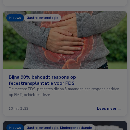
Nieuws
Gastro-enterologie
Bijna 90% behoudt respons op
fecestransplantatie voor PDS
De meeste PDS-patiënten die na 3 maanden een respons hadden
op FMT, behielden deze …
Lees meer →
10 mrt. 2022
Nieuws
Gastro-enterologie, Kindergeneeskunde