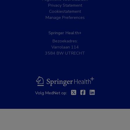
Privacy Statement
Cookiestatement
Manage Preferences
Springer Health+
Bezoekadres:
Varrolaan 114
3584 BW UTRECHT
BSL
Twitter
Facebook
Linkedin
Volg MedNet op: