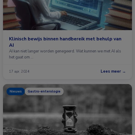
Klinisch bewijs binnen handbereik met behulp van
AI
AI kan niet langer worden genegeerd. Wat kunnen we met AI als
het gaat om …
Lees meer →
17 apr. 2024
Nieuws
Gastro-enterologie