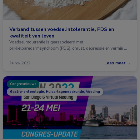
Verband tussen voedselintolerantie, PDS en
kwaliteit van leven
Voedselintolerantie is geassocieerd met
prikkelbaredarmsyndroom (PDS), onrust, depressie en vermin …
Lees meer →
24 nov. 2022
Congresnieuws
Gastro-enterologie, Huisartsgeneeskunde, Voeding