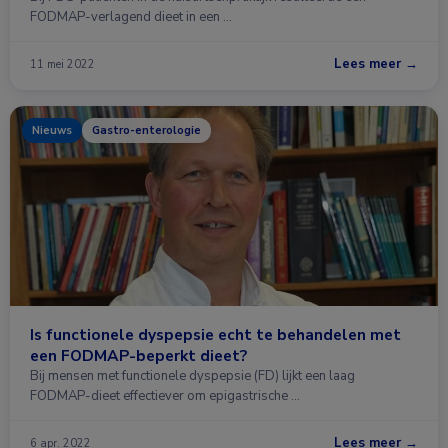
FODMAP-verlagend dieet in een …
Lees meer →
11 mei 2022
Nieuws
Gastro-enterologie
Is functionele dyspepsie echt te behandelen met
een FODMAP-beperkt dieet?
Bij mensen met functionele dyspepsie (FD) lijkt een laag
FODMAP-dieet effectiever om epigastrische …
Lees meer →
6 apr. 2022