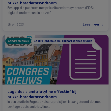
prikkelbaredarmsyndroom
Een app die patiënten met prikkelbaredarmsyndroom (PDS)
digitaal ondersteunt in de zelf …
Lees meer →
18 okt. 2023
Congresnieuws
Gastro-enterologie, Huisartsgeneeskunde
Lage dosis amitriptyline effectief bij
prikkelbaredarmsyndroom
In een studie in Engelse huisartspraktijken is aangetoond dat met
een lage dosis amitriptyline …