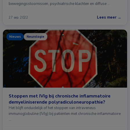
bewegingsstoornissen, psychiatrische klachten en diffuse …
Lees meer →
27 sep. 2022
Nieuws
Neurologie
Stoppen met IVIg bij chronische inflammatoire
demyeliniserende polyradiculoneuropathie?
Het blijft onduidelijk of het stoppen van intraveneus
immunoglobuline (IVIg) bij patiënten met chronische inflammatoire
…