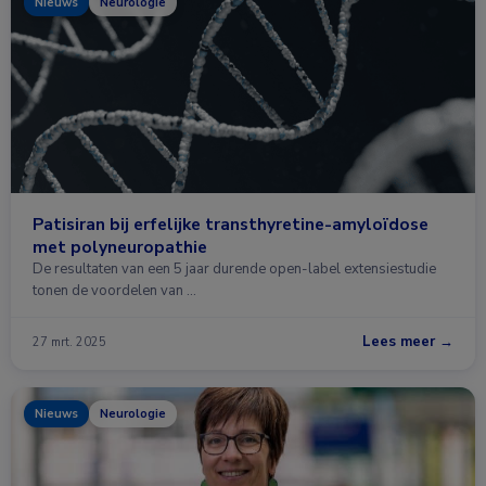
Nieuws
Neurologie
Patisiran bij erfelijke transthyretine-amyloïdose
met polyneuropathie
De resultaten van een 5 jaar durende open-label extensiestudie
tonen de voordelen van …
Lees meer →
27 mrt. 2025
Nieuws
Neurologie