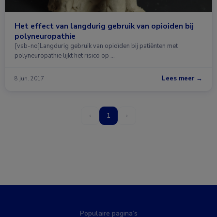
Het effect van langdurig gebruik van opioiden bij
polyneuropathie
[vsb-no]Langdurig gebruik van opioïden bij patiënten met
polyneuropathie lijkt het risico op …
Lees meer →
8 jun. 2017
‹
1
›
Populaire pagina’s