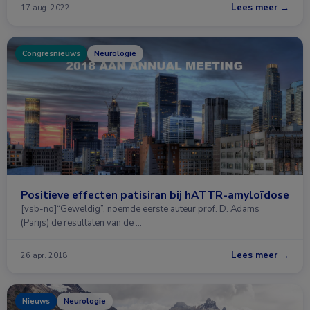
Lees meer →
17 aug. 2022
Congresnieuws
Neurologie
Positieve effecten patisiran bij hATTR-amyloïdose
[vsb-no]“Geweldig”, noemde eerste auteur prof. D. Adams
(Parijs) de resultaten van de …
Lees meer →
26 apr. 2018
Nieuws
Neurologie