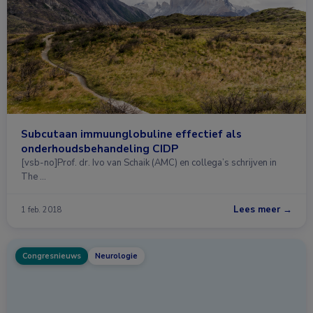
Subcutaan immuunglobuline effectief als
onderhoudsbehandeling CIDP
[vsb-no]Prof. dr. Ivo van Schaik (AMC) en collega’s schrijven in
The …
Lees meer →
1 feb. 2018
Congresnieuws
Neurologie