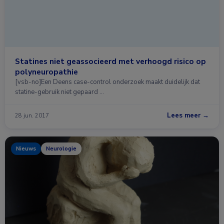
Statines niet geassocieerd met verhoogd risico op
polyneuropathie
[vsb-no]Een Deens case-control onderzoek maakt duidelijk dat
statine-gebruik niet gepaard …
Lees meer →
28 jun. 2017
Nieuws
Neurologie