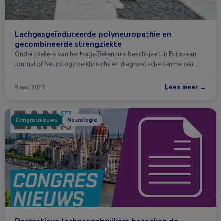
Lachgasgeïnduceerde polyneuropathie en
gecombineerde strengziekte
Onderzoekers van het HagaZiekenhuis beschrijven in European
Journal of Neurology de klinische en diagnostische kenmerken …
Lees meer →
9 nov. 2023
Congresnieuws
Neurologie
Recreatieve lachgasgebruikers bezoeken de