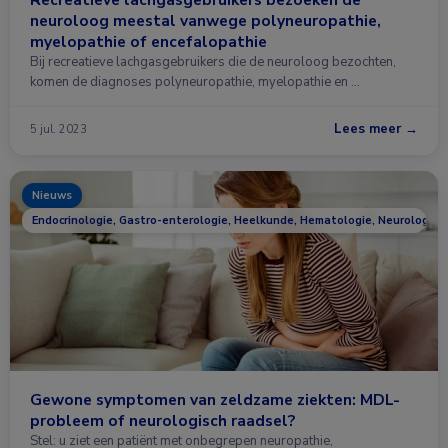
neuroloog meestal vanwege polyneuropathie,
myelopathie of encefalopathie
Bij recreatieve lachgasgebruikers die de neuroloog bezochten,
komen de diagnoses polyneuropathie, myelopathie en …
Lees meer →
5 jul. 2023
Nieuws
Endocrinologie, Gastro-enterologie, Heelkunde, Hematologie, Neurologie,
Gewone symptomen van zeldzame ziekten: MDL-
probleem of neurologisch raadsel?
Stel: u ziet een patiënt met onbegrepen neuropathie,