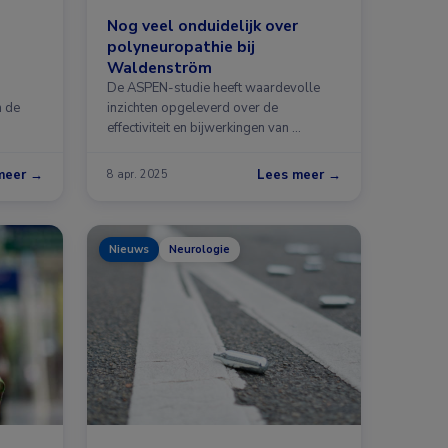
Nog veel onduidelijk over
polyneuropathie bij
Waldenström
De ASPEN-studie heeft waardevolle
m de
inzichten opgeleverd over de
effectiviteit en bijwerkingen van …
meer →
Lees meer →
8 apr. 2025
Nieuws
Neurologie