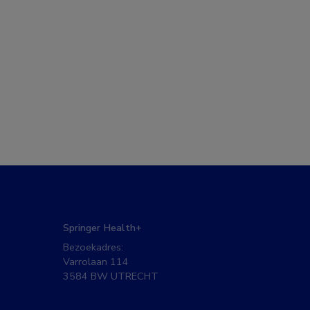
Springer Health+
Bezoekadres:
Varrolaan 114
3584 BW UTRECHT