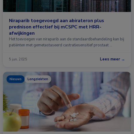
Niraparib toegevoegd aan abirateron plus
prednison effectief bij mCSPC met HRR-
afwijkingen
Het toevoegen van niraparib aan de standaardbehandeling kan bij
patiënten met gemetastaseerd castratiesensitief prostaat …
Lees meer →
5 jun. 2025
Nieuws
Longziekten