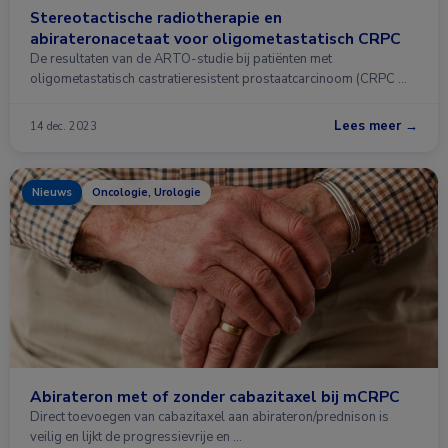
Stereotactische radiotherapie en
abirateronacetaat voor oligometastatisch CRPC
De resultaten van de ARTO-studie bij patiënten met
oligometastatisch castratieresistent prostaatcarcinoom (CRPC …
Lees meer →
14 dec. 2023
Nieuws
Oncologie, Urologie
Abirateron met of zonder cabazitaxel bij mCRPC
Direct toevoegen van cabazitaxel aan abirateron/prednison is
veilig en lijkt de progressievrije en …