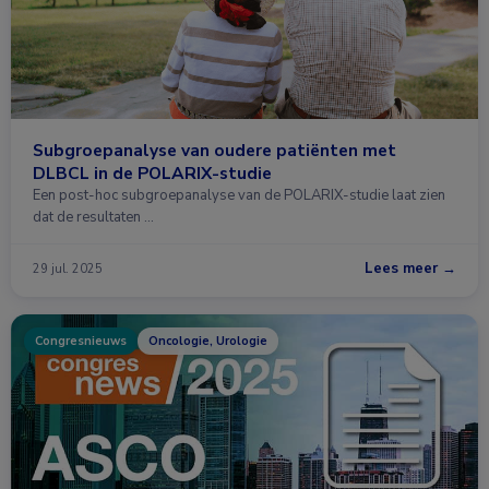
Subgroepanalyse van oudere patiënten met
DLBCL in de POLARIX-studie
Een post-hoc subgroepanalyse van de POLARIX-studie laat zien
dat de resultaten …
Lees meer →
29 jul. 2025
Congresnieuws
Oncologie, Urologie