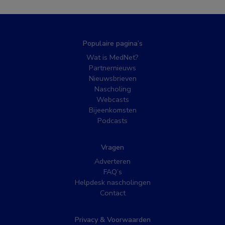
Populaire pagina’s
Wat is MedNet?
Partnernieuws
Nieuwsbrieven
Nascholing
Webcasts
Bijeenkomsten
Podcasts
Vragen
Adverteren
FAQ’s
Helpdesk nascholingen
Contact
Privacy & Voorwaarden