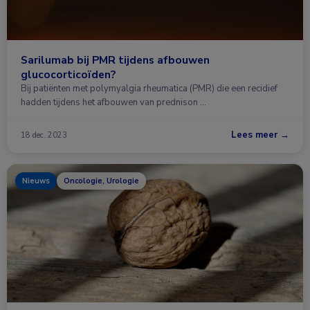
Sarilumab bij PMR tijdens afbouwen
glucocorticoïden?
Bij patiënten met polymyalgia rheumatica (PMR) die een recidief
hadden tijdens het afbouwen van prednison …
Lees meer →
18 dec. 2023
Nieuws
Oncologie, Urologie