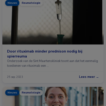
Nieuws
Reumatologie
Door rituximab minder prednison nodig bij
spierreuma
Onderzoek van de Sint Maartenskliniek toont aan dat het eenmalig
toedienen van rituximab een …
Lees meer →
25 sep. 2023
Nieuws
Reumatologie