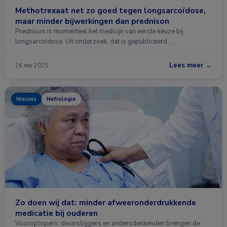
Methotrexaat net zo goed tegen longsarcoïdose,
maar minder bijwerkingen dan prednison
Prednison is momenteel het medicijn van eerste keuze bij
longsarcoïdose. Uit onderzoek, dat is gepubliceerd …
Lees meer →
26 mei 2025
Nieuws
Nefrologie
Zo doen wij dat: minder afweeronderdrukkende
medicatie bij ouderen
Vooroplopers, dwarsliggers en andersdenkenden brengen de