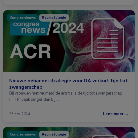
Congresnieuws
Reumatologie
Nieuwe behandelstrategie voor RA verkort tijd tot
zwangerschap
Bij vrouwen met reumatoïde artritis is de tijd tot zwangerschap
(TTP) vaak langer dan bij …
Lees meer →
26 nov. 2024
Congresnieuws
Reumatologie