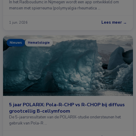
In het Radboudumc in Nijmegen wordt een app ontwikkeld om
mensen met spierreuma (polymyalgia rheumatica …
Lees meer →
1 jun. 2026
Nieuws
Hematologie
5 jaar POLARIX: Pola-R-CHP vs R-CHOP bij diffuus
grootcellig B-cellymfoom
De 5-jaarsresultaten van de POLARIX-studie ondersteunen het
gebruik van Pola-R …