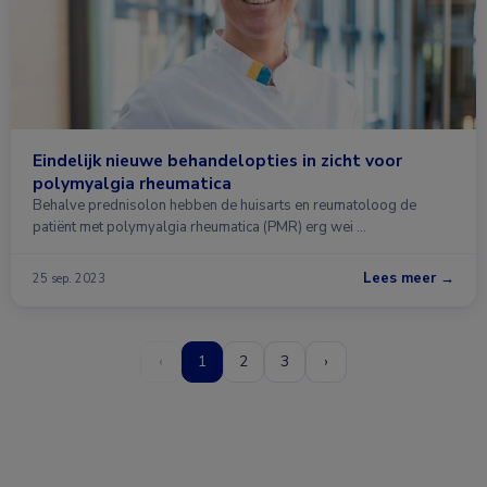
Eindelijk nieuwe behandelopties in zicht voor
polymyalgia rheumatica
Behalve prednisolon hebben de huisarts en reumatoloog de
patiënt met polymyalgia rheumatica (PMR) erg wei …
Lees meer →
25 sep. 2023
‹
1
2
3
›