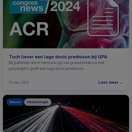
Toch liever een lage dosis prednison bij GPA
Bij patiënten die in remissie zijn van granulomatose met
polyangiitis geeft een lage dosis prednison …
Lees meer →
25 nov. 2024
Nieuws
Hematologie