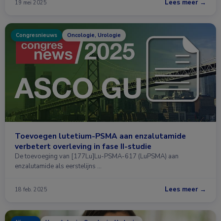
Lees meer →
19 mei 2025
Congresnieuws
Oncologie, Urologie
Toevoegen lutetium-PSMA aan enzalutamide
verbetert overleving in fase II-studie
De toevoeging van [177Lu]Lu-PSMA-617 (LuPSMA) aan
enzalutamide als eerstelijns …
Lees meer →
18 feb. 2025