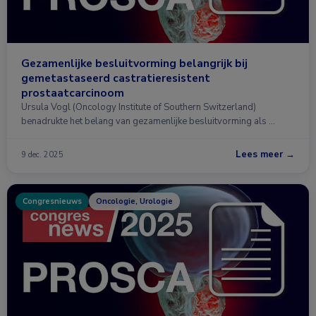
Gezamenlijke besluitvorming belangrijk bij
gemetastaseerd castratieresistent
prostaatcarcinoom
Ursula Vogl (Oncology Institute of Southern Switzerland)
benadrukte het belang van gezamenlijke besluitvorming als …
Lees meer →
9 dec. 2025
Congresnieuws
Oncologie, Urologie