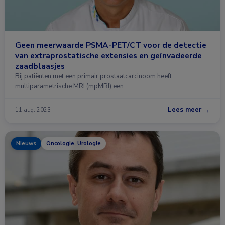
Geen meerwaarde PSMA-PET/CT voor de detectie
van extraprostatische extensies en geïnvadeerde
zaadblaasjes
Bij patiënten met een primair prostaatcarcinoom heeft
multiparametrische MRI (mpMRI) een …
Lees meer →
11 aug. 2023
Nieuws
Oncologie, Urologie