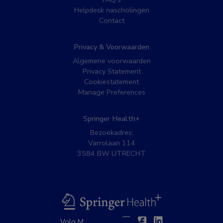
Helpdesk nascholingen
Contact
Privacy & Voorwaarden
Algemene voorwaarden
Privacy Statement
Cookiestatement
Manage Preferences
Springer Health+
Bezoekadres:
Varrolaan 114
3584 BW UTRECHT
BSL
Twitter
Facebook
Linkedin
Volg MedNet op: