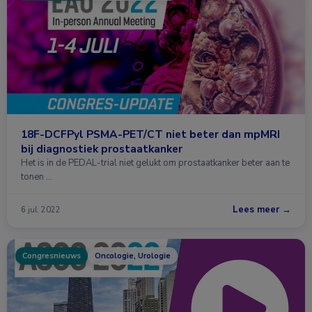
18F-DCFPyl PSMA-PET/CT niet beter dan mpMRI
bij diagnostiek prostaatkanker
Het is in de PEDAL-trial niet gelukt om prostaatkanker beter aan te
tonen …
Lees meer →
6 jul. 2022
Congresnieuws
Oncologie, Urologie