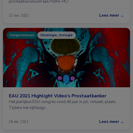
prostaatcarcinoom kan PSMA-PET …
Lees meer →
22 nov. 2021
Congresnieuws
Oncologie, Urologie
EAU 2021 Highlight Video’s Prostaatkanker
Het jaarlijkse EAU-congres vond dit jaar in juli, virtueel, plaats.
Tijdens het vijfdaags …
Lees meer →
26 okt. 2021