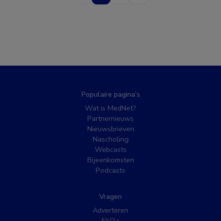
Populaire pagina’s
Wat is MedNet?
Partnernieuws
Nieuwsbrieven
Nascholing
Webcasts
Bijeenkomsten
Podcasts
Vragen
Adverteren
FAQ’s