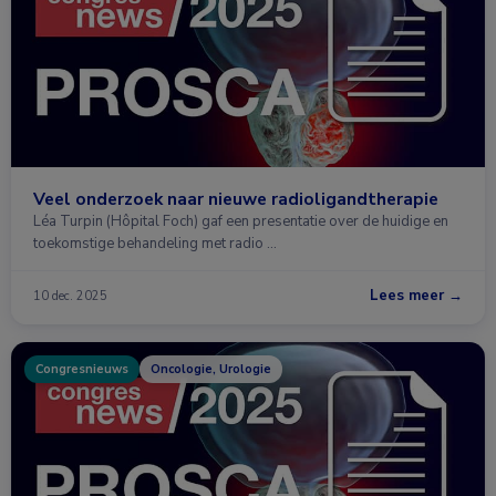
Veel onderzoek naar nieuwe radioligandtherapie
Léa Turpin (Hôpital Foch) gaf een presentatie over de huidige en
toekomstige behandeling met radio …
Lees meer →
10 dec. 2025
Congresnieuws
Oncologie, Urologie