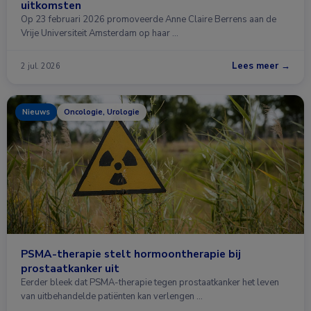
uitkomsten
Op 23 februari 2026 promoveerde Anne Claire Berrens aan de
Vrije Universiteit Amsterdam op haar …
Lees meer →
2 jul. 2026
Nieuws
Oncologie, Urologie
PSMA-therapie stelt hormoontherapie bij
prostaatkanker uit
Eerder bleek dat PSMA-therapie tegen prostaatkanker het leven
van uitbehandelde patiënten kan verlengen …