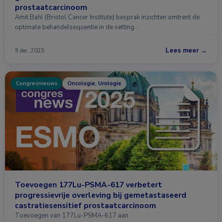
prostaatcarcinoom
Amit Bahl (Bristol Cancer Institute) besprak inzichten omtrent de
optimale behandelsequentie in de setting …
Lees meer →
9 dec. 2025
Congresnieuws
Oncologie, Urologie
Toevoegen 177Lu-PSMA-617 verbetert
progressievrije overleving bij gemetastaseerd
castratiesensitief prostaatcarcinoom
Toevoegen van 177Lu-PSMA-617 aan