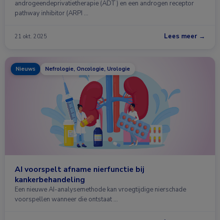
androgeendeprivatietherapie (ADT) en een androgen receptor
pathway inhibitor (ARPI …
Lees meer →
21 okt. 2025
Nieuws
Nefrologie, Oncologie, Urologie
AI voorspelt afname nierfunctie bij
kankerbehandeling
Een nieuwe AI-analysemethode kan vroegtijdige nierschade
voorspellen wanneer die ontstaat …