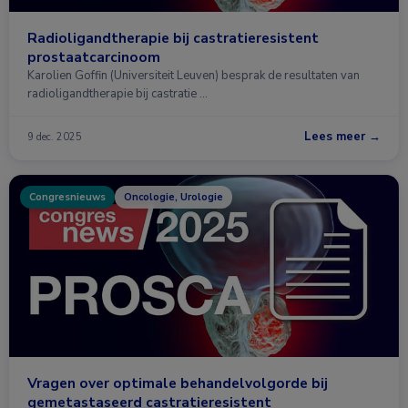
Radioligandtherapie bij castratieresistent
prostaatcarcinoom
Karolien Goffin (Universiteit Leuven) besprak de resultaten van
radioligandtherapie bij castratie …
Lees meer →
9 dec. 2025
Congresnieuws
Oncologie, Urologie
Vragen over optimale behandelvolgorde bij
gemetastaseerd castratieresistent