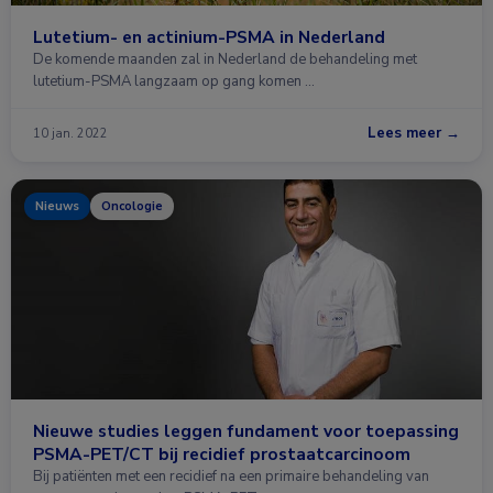
Lutetium- en actinium-PSMA in Nederland
De komende maanden zal in Nederland de behandeling met
lutetium-PSMA langzaam op gang komen …
Lees meer →
10 jan. 2022
Nieuws
Oncologie
Nieuwe studies leggen fundament voor toepassing
PSMA-PET/CT bij recidief prostaatcarcinoom
Bij patiënten met een recidief na een primaire behandeling van