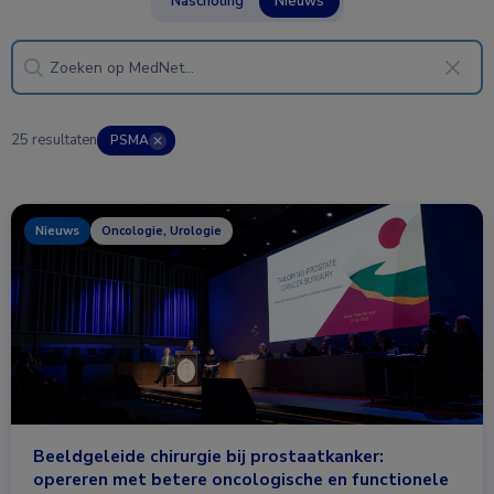
Nascholing
Nieuws
25 resultaten
PSMA
✕
Nieuws
Oncologie, Urologie
Beeldgeleide chirurgie bij prostaatkanker:
opereren met betere oncologische en functionele