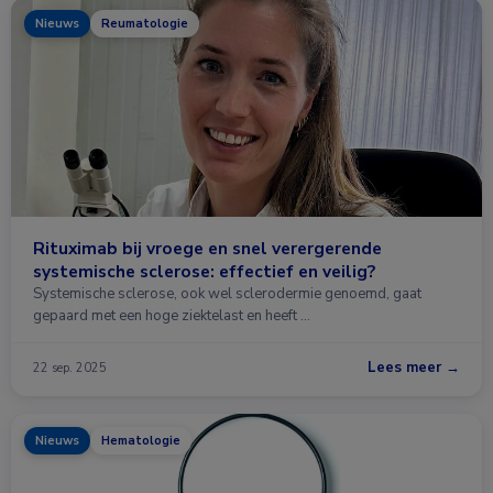
Nieuws
Reumatologie
Rituximab bij vroege en snel verergerende
systemische sclerose: effectief en veilig?
Systemische sclerose, ook wel sclerodermie genoemd, gaat
gepaard met een hoge ziektelast en heeft …
Lees meer →
22 sep. 2025
Nieuws
Hematologie