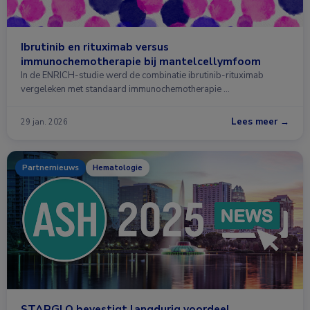
Ibrutinib en rituximab versus
immunochemotherapie bij mantelcellymfoom
In de ENRICH-studie werd de combinatie ibrutinib-rituximab
vergeleken met standaard immunochemotherapie …
Lees meer →
29 jan. 2026
Partnernieuws
Hematologie
STARGLO bevestigt langdurig voordeel