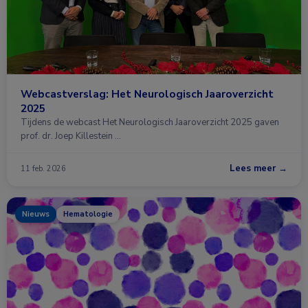
Webcastverslag: Het Neurologisch Jaaroverzicht
2025
Tijdens de webcast Het Neurologisch Jaaroverzicht 2025 gaven
prof. dr. Joep Killestein …
Lees meer →
11 feb. 2026
Nieuws
Hematologie