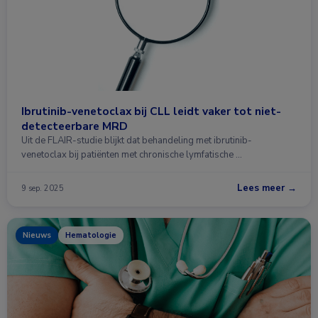
Ibrutinib-venetoclax bij CLL leidt vaker tot niet-
detecteerbare MRD
Uit de FLAIR-studie blijkt dat behandeling met ibrutinib-
venetoclax bij patiënten met chronische lymfatische …
Lees meer →
9 sep. 2025
Nieuws
Hematologie