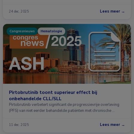
Lees meer →
24 dec. 2025
Congresnieuws
Hematologie
Pirtobrutinib toont superieur effect bij
onbehandelde CLL/SLL
Pirtobrutinib verbetert significant de progressievrije overleving
(PFS) van niet eerder behandelde patiënten met chronische …
Lees meer →
11 dec. 2025