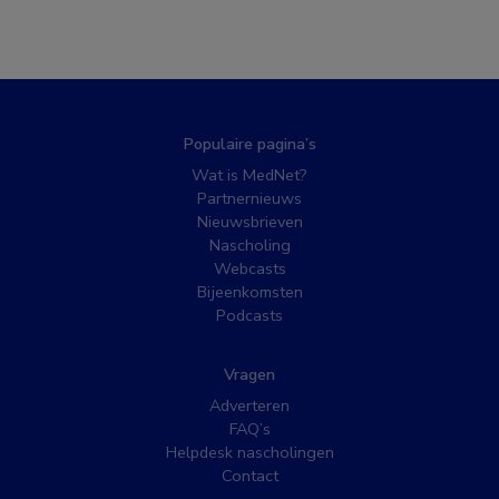
Populaire pagina’s
Wat is MedNet?
Partnernieuws
Nieuwsbrieven
Nascholing
Webcasts
Bijeenkomsten
Podcasts
Vragen
Adverteren
FAQ’s
Helpdesk nascholingen
Contact