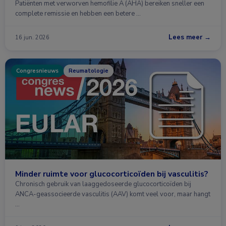
Patiënten met verworven hemofilie A (AHA) bereiken sneller een
complete remissie en hebben een betere …
Lees meer →
16 jun. 2026
Congresnieuws
Reumatologie
Minder ruimte voor glucocorticoïden bij vasculitis?
Chronisch gebruik van laaggedoseerde glucocorticoïden bij
ANCA-geassocieerde vasculitis (AAV) komt veel voor, maar hangt
…