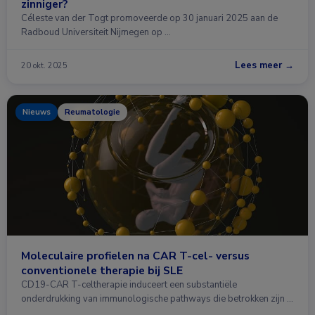
zinniger?
Céleste van der Togt promoveerde op 30 januari 2025 aan de
Radboud Universiteit Nijmegen op …
Lees meer →
20 okt. 2025
Nieuws
Reumatologie
Moleculaire profielen na CAR T-cel- versus
conventionele therapie bij SLE
CD19-CAR T-celtherapie induceert een substantiële
onderdrukking van immunologische pathways die betrokken zijn …