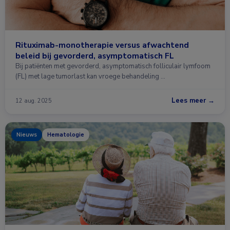
Rituximab-monotherapie versus afwachtend
beleid bij gevorderd, asymptomatisch FL
Bij patiënten met gevorderd, asymptomatisch folliculair lymfoom
(FL) met lage tumorlast kan vroege behandeling …
Lees meer →
12 aug. 2025
Nieuws
Hematologie