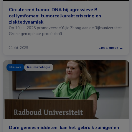
Circulerend tumor-DNA bij agressieve B-
cellymfomen: tumorcelkarakterisering en
ziektedynamiek
Op 10 juli 2025 promoveerde Yujie Zhong aan de Rijksuniversiteit
Groningen op haar proefschrift …
Lees meer →
21 okt. 2025
Nieuws
Reumatologie
Dure geneesmiddelen: kan het gebruik zuiniger en