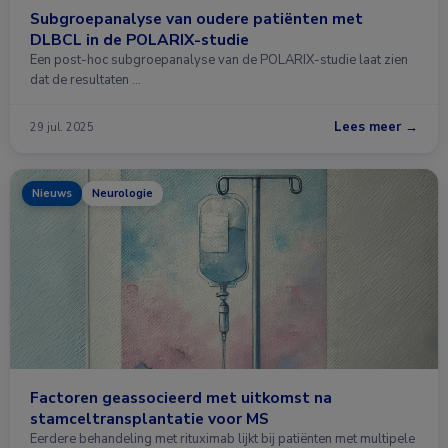
Subgroepanalyse van oudere patiënten met
DLBCL in de POLARIX-studie
Een post-hoc subgroepanalyse van de POLARIX-studie laat zien
dat de resultaten …
Lees meer →
29 jul. 2025
Nieuws
Neurologie
Factoren geassocieerd met uitkomst na
stamceltransplantatie voor MS
Eerdere behandeling met rituximab lijkt bij patiënten met multipele