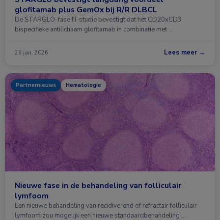
glofitamab plus GemOx bij R/R DLBCL
De STARGLO-fase III-studie bevestigt dat het CD20xCD3
bispecifieke antilichaam glofitamab in combinatie met …
Lees meer →
26 jan. 2026
Partnernieuws
Hematologie
Nieuwe fase in de behandeling van folliculair
lymfoom
Een nieuwe behandeling van recidiverend of refractair folliculair
lymfoom zou mogelijk een nieuwe standaardbehandeling …