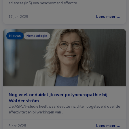
sclerose (MS) een beschermend effect te …
Lees meer →
17 jun. 2025
Nieuws
Hematologie
Nog veel onduidelijk over polyneuropathie bij
Waldenström
De ASPEN-studie heeft waardevolle inzichten opgeleverd over de
effectiviteit en bijwerkingen van …
Lees meer →
8 apr. 2025