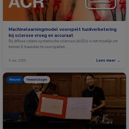
Machinelearningmodel voorspelt huidverbetering
bij sclerose vroeg en accuraat
Bij diffuse cutane systemische sclerose (dcSSc) is het moeilijk om
binnen 6 maanden te voorspellen …
Lees meer →
5 nov. 2025
Nieuws
Hematologie