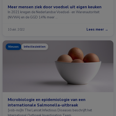
Meer mensen ziek door voedsel uit eigen keuken
In 2021 kregen de Nederlandse Voedsel- en Warenautoriteit
(NVWA) en de GGD 14% meer …
Lees meer →
10 okt. 2022
Nieuws
Infectieziekten
Microbiologie en epidemiologie van een
internationale Salmonella-uitbraak
[vsb-no]In The Lancet Infectious Diseases beschrijft het
International Outbreak Investigation Team …