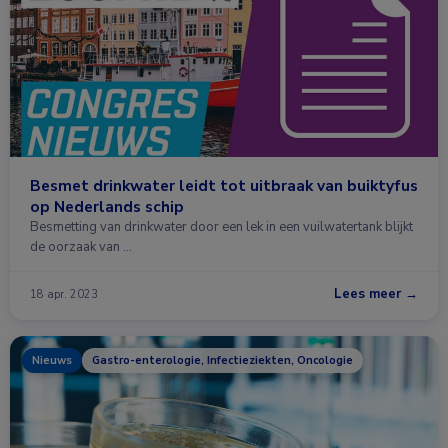
Besmet drinkwater leidt tot uitbraak van buiktyfus
op Nederlands schip
Besmetting van drinkwater door een lek in een vuilwatertank blijkt
de oorzaak van …
Lees meer →
18 apr. 2023
Nieuws
Gastro-enterologie, Infectieziekten, Oncologie