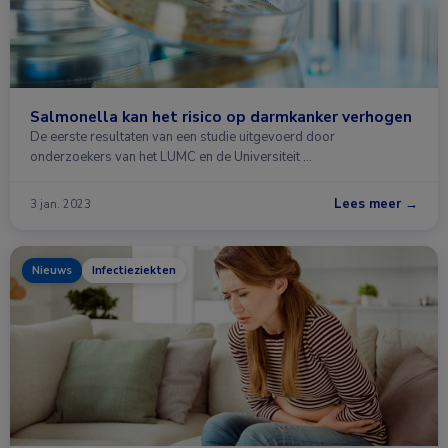
Salmonella kan het risico op darmkanker verhogen
De eerste resultaten van een studie uitgevoerd door
onderzoekers van het LUMC en de Universiteit …
Lees meer →
3 jan. 2023
Nieuws
Infectieziekten