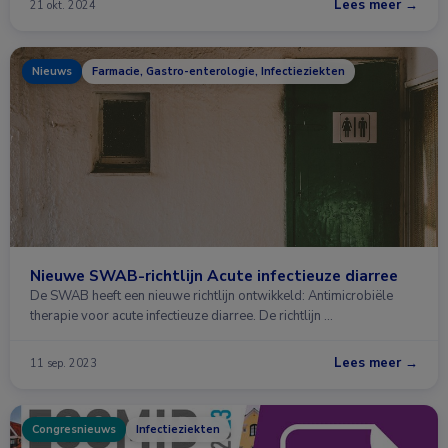
Lees meer →
21 okt. 2024
Nieuws
Farmacie, Gastro-enterologie, Infectieziekten
Nieuwe SWAB-richtlijn Acute infectieuze diarree
De SWAB heeft een nieuwe richtlijn ontwikkeld: Antimicrobiële
therapie voor acute infectieuze diarree. De richtlijn …
Lees meer →
11 sep. 2023
Congresnieuws
Infectieziekten