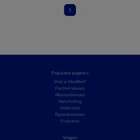
‹
1
›
Populaire pagina’s
Wat is MedNet?
Partnernieuws
Nieuwsbrieven
Nascholing
Webcasts
Bijeenkomsten
Podcasts
Vragen