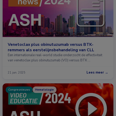
Venetoclax plus obinutuzumab versus BTK-
remmers als eerstelijnsbehandeling van CLL
Een internationale real-world studie onderzocht de effectiviteit
van venetoclax plus obinutuzumab (VO) versus BTK …
Lees meer →
21 jan. 2025
Congresnieuws
Hematologie