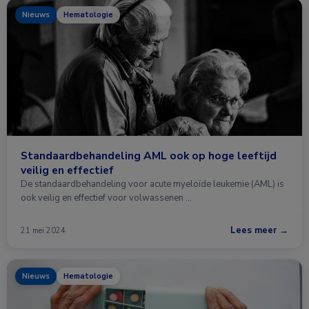
Nieuws
Hematologie
Standaardbehandeling AML ook op hoge leeftijd
veilig en effectief
De standaardbehandeling voor acute myeloïde leukemie (AML) is
ook veilig en effectief voor volwassenen …
Lees meer →
21 mei 2024
Nieuws
Hematologie