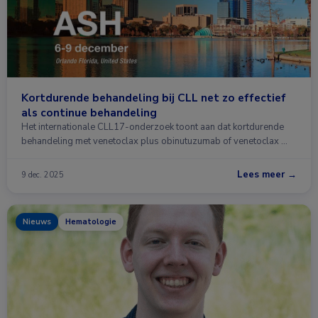
Kortdurende behandeling bij CLL net zo effectief
als continue behandeling
Het internationale CLL17-onderzoek toont aan dat kortdurende
behandeling met venetoclax plus obinutuzumab of venetoclax …
Lees meer →
9 dec. 2025
Nieuws
Hematologie