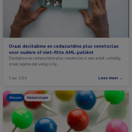
Oraal decitabine en cedazuridine plus venetoclax
voor oudere of niet-fitte AML-patiënt
Decitabine en cedazuridine plus venetoclax is een actief, volledig
oraal regime dat veilig is bij …
Lees meer →
9 apr. 2024
Nieuws
Hematologie