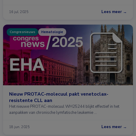
Lees meer →
16 jul. 2025
Congresnieuws
Hematologie
Nieuw PROTAC-molecuul pakt venetoclax-
resistente CLL aan
Het nieuwe PROTAC-molecuul WH25244 blijkt effectief in het
aanpakken van chronische lymfatische leukemie …
Lees meer →
18 jun. 2025