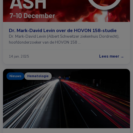
Dr. Mark-David Levin over de HOVON 158-studie
Dr. Mark-David Levin (Albert Schweitzer ziekenhuis Dordrecht),
hoofdonderzoeker van de HOVON 158 …
Lees meer →
14 jan. 2025
Nieuws
Hematologie