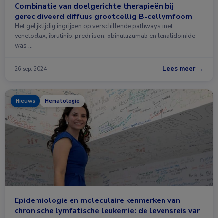
Combinatie van doelgerichte therapieën bij
gerecidiveerd diffuus grootcellig B-cellymfoom
Het gelijktijdig ingrijpen op verschillende pathways met
venetoclax, ibrutinib, prednison, obinutuzumab en lenalidomide
was …
Lees meer →
26 sep. 2024
Nieuws
Hematologie
Epidemiologie en moleculaire kenmerken van
chronische lymfatische leukemie: de levensreis van