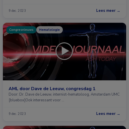
Lees meer →
9 dec. 2023
Congresnieuws
Hematologie
AML door Dave de Leeuw, congresdag 1
Door: Dr. Dave de Leeuw, internist-hematoloog, Amsterdam UMC
[bluebox]Ook interessant voor …
Lees meer →
9 dec. 2023