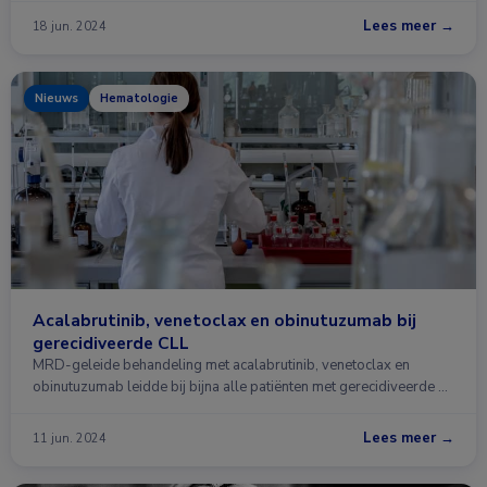
Lees meer →
18 jun. 2024
Nieuws
Hematologie
Acalabrutinib, venetoclax en obinutuzumab bij
gerecidiveerde CLL
MRD-geleide behandeling met acalabrutinib, venetoclax en
obinutuzumab leidde bij bijna alle patiënten met gerecidiveerde …
Lees meer →
11 jun. 2024