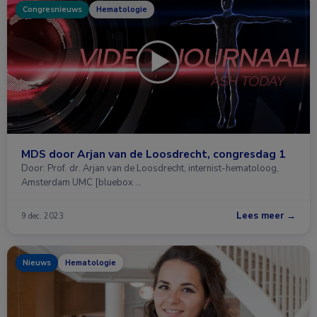
Congresnieuws
Hematologie
MDS door Arjan van de Loosdrecht, congresdag 1
Door: Prof. dr. Arjan van de Loosdrecht, internist-hematoloog,
Amsterdam UMC [bluebox …
Lees meer →
9 dec. 2023
Nieuws
Hematologie