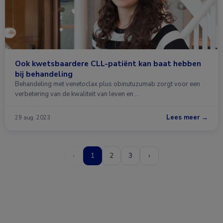
Ook kwetsbaardere CLL-patiënt kan baat hebben
bij behandeling
Behandeling met venetoclax plus obinutuzumab zorgt voor een
verbetering van de kwaliteit van leven en …
Lees meer →
29 aug. 2023
‹
1
2
3
›