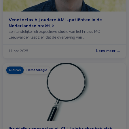
Venetoclax bij oudere AML-patiënten in de
Nederlandse praktijk
Een landelijke retrospectieve studie van het Frisius MC
Leeuwarden laat zien dat de overleving van …
Lees meer →
11 nov. 2025
Nieuws
Hematologie
Ibrutinib-venetoclax bij CLL leidt vaker tot niet-