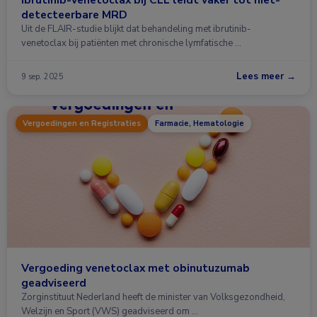
detecteerbare MRD
Uit de FLAIR-studie blijkt dat behandeling met ibrutinib-
venetoclax bij patiënten met chronische lymfatische …
Lees meer →
9 sep. 2025
Vergoedingen en Registraties
Farmacie, Hematologie
Vergoeding venetoclax met obinutuzumab
geadviseerd
Zorginstituut Nederland heeft de minister van Volksgezondheid,
Welzijn en Sport (VWS) geadviseerd om …