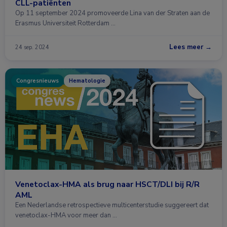
CLL-patiënten
Op 11 september 2024 promoveerde Lina van der Straten aan de
Erasmus Universiteit Rotterdam …
Lees meer →
24 sep. 2024
Congresnieuws
Hematologie
Venetoclax-HMA als brug naar HSCT/DLI bij R/R
AML
Een Nederlandse retrospectieve multicenterstudie suggereert dat
venetoclax-HMA voor meer dan …