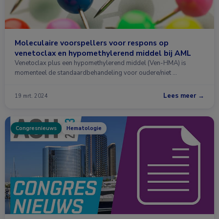
Moleculaire voorspellers voor respons op
venetoclax en hypomethylerend middel bij AML
Venetoclax plus een hypomethylerend middel (Ven-HMA) is
momenteel de standaardbehandeling voor oudere/niet …
Lees meer →
19 mrt. 2024
Congresnieuws
Hematologie