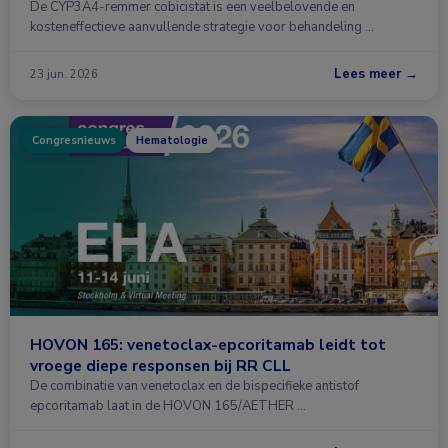
De CYP3A4-remmer cobicistat is een veelbelovende en
kosteneffectieve aanvullende strategie voor behandeling …
Lees meer →
23 jun. 2026
Congresnieuws
Hematologie
HOVON 165: venetoclax-epcoritamab leidt tot
vroege diepe responsen bij RR CLL
De combinatie van venetoclax en de bispecifieke antistof
epcoritamab laat in de HOVON 165/AETHER …