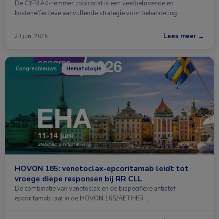
De CYP3A4-remmer cobicistat is een veelbelovende en
kosteneffectieve aanvullende strategie voor behandeling …
Lees meer →
23 jun. 2026
Congresnieuws
Hematologie
HOVON 165: venetoclax-epcoritamab leidt tot
vroege diepe responsen bij RR CLL
De combinatie van venetoclax en de bispecifieke antistof
epcoritamab laat in de HOVON 165/AETHER …