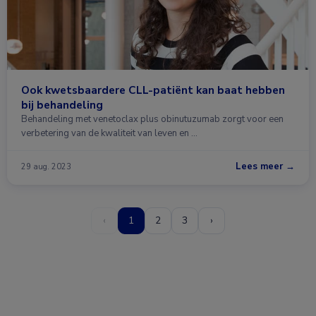
Ook kwetsbaardere CLL-patiënt kan baat hebben
bij behandeling
Behandeling met venetoclax plus obinutuzumab zorgt voor een
verbetering van de kwaliteit van leven en …
Lees meer →
29 aug. 2023
‹
1
2
3
›