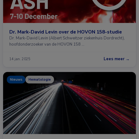
Dr. Mark-David Levin over de HOVON 158-studie
Dr. Mark-David Levin (Albert Schweitzer ziekenhuis Dordrecht),
hoofdonderzoeker van de HOVON 158 …
Lees meer →
14 jan. 2025
Nieuws
Hematologie