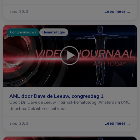
Lees meer →
9 dec. 2023
Congresnieuws
Hematologie
AML door Dave de Leeuw, congresdag 1
Door: Dr. Dave de Leeuw, internist-hematoloog, Amsterdam UMC
[bluebox]Ook interessant voor …
Lees meer →
9 dec. 2023