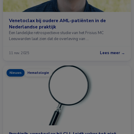
Venetoclax bij oudere AML-patiënten in de
Nederlandse praktijk
Een landelijke retrospectieve studie van het Frisius MC
Leeuwarden laat zien dat de overleving van …
Lees meer →
11 nov. 2025
Nieuws
Hematologie
Ibrutinib-venetoclax bij CLL leidt vaker tot niet-