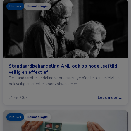
Nieuws
Hematologie
Standaardbehandeling AML ook op hoge leeftijd
veilig en effectief
De standaardbehandeling voor acute myeloïde leukemie (AML) is
ook veilig en effectief voor volwassenen …
Lees meer →
21 mei 2024
Nieuws
Hematologie