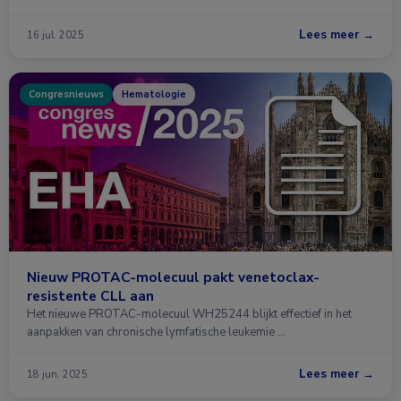
Lees meer →
16 jul. 2025
Congresnieuws
Hematologie
Nieuw PROTAC-molecuul pakt venetoclax-
resistente CLL aan
Het nieuwe PROTAC-molecuul WH25244 blijkt effectief in het
aanpakken van chronische lymfatische leukemie …
Lees meer →
18 jun. 2025