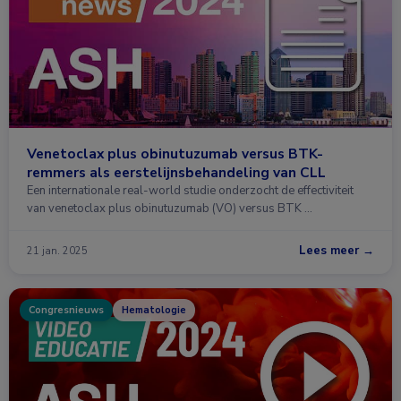
Venetoclax plus obinutuzumab versus BTK-
remmers als eerstelijnsbehandeling van CLL
Een internationale real-world studie onderzocht de effectiviteit
van venetoclax plus obinutuzumab (VO) versus BTK …
Lees meer →
21 jan. 2025
Congresnieuws
Hematologie