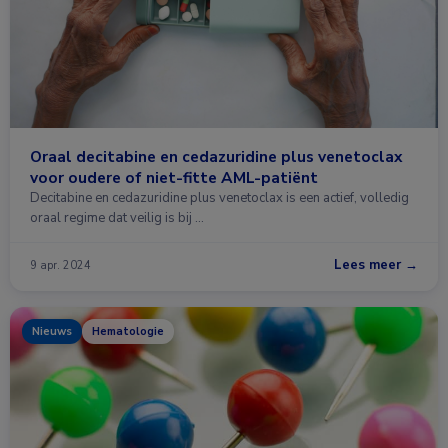
Oraal decitabine en cedazuridine plus venetoclax
voor oudere of niet-fitte AML-patiënt
Decitabine en cedazuridine plus venetoclax is een actief, volledig
oraal regime dat veilig is bij …
Lees meer →
9 apr. 2024
Nieuws
Hematologie