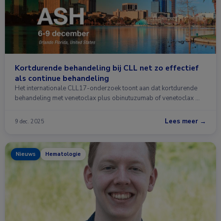
Kortdurende behandeling bij CLL net zo effectief
als continue behandeling
Het internationale CLL17-onderzoek toont aan dat kortdurende
behandeling met venetoclax plus obinutuzumab of venetoclax …
Lees meer →
9 dec. 2025
Nieuws
Hematologie