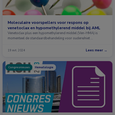
Moleculaire voorspellers voor respons op
venetoclax en hypomethylerend middel bij AML
Venetoclax plus een hypomethylerend middel (Ven-HMA) is
momenteel de standaardbehandeling voor oudere/niet …
Lees meer →
19 mrt. 2024
Congresnieuws
Hematologie