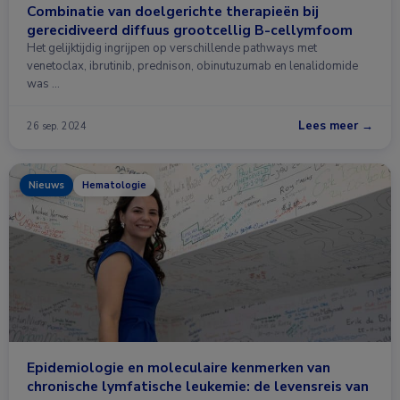
Combinatie van doelgerichte therapieën bij
gerecidiveerd diffuus grootcellig B-cellymfoom
Het gelijktijdig ingrijpen op verschillende pathways met
venetoclax, ibrutinib, prednison, obinutuzumab en lenalidomide
was …
Lees meer →
26 sep. 2024
Nieuws
Hematologie
Epidemiologie en moleculaire kenmerken van
chronische lymfatische leukemie: de levensreis van