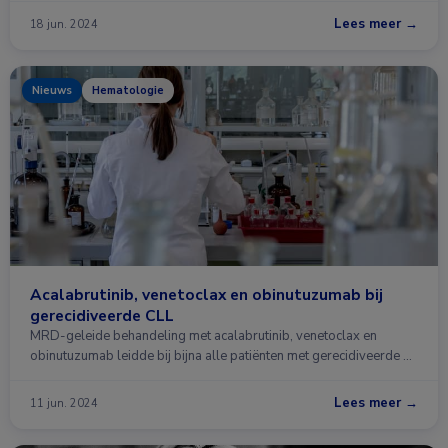
Lees meer →
18 jun. 2024
Nieuws
Hematologie
Acalabrutinib, venetoclax en obinutuzumab bij
gerecidiveerde CLL
MRD-geleide behandeling met acalabrutinib, venetoclax en
obinutuzumab leidde bij bijna alle patiënten met gerecidiveerde …
Lees meer →
11 jun. 2024