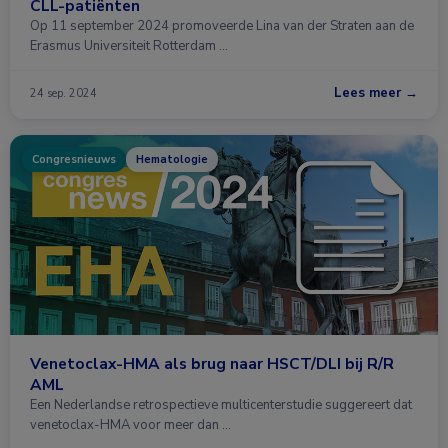
CLL-patiënten
Op 11 september 2024 promoveerde Lina van der Straten aan de
Erasmus Universiteit Rotterdam …
Lees meer →
24 sep. 2024
Congresnieuws
Hematologie
Venetoclax-HMA als brug naar HSCT/DLI bij R/R
AML
Een Nederlandse retrospectieve multicenterstudie suggereert dat
venetoclax-HMA voor meer dan …