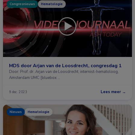
Congresnieuws
Hematologie
MDS door Arjan van de Loosdrecht, congresdag 1
Door: Prof. dr. Arjan van de Loosdrecht, internist-hematoloog,
Amsterdam UMC [bluebox …
Lees meer →
9 dec. 2023
Nieuws
Hematologie