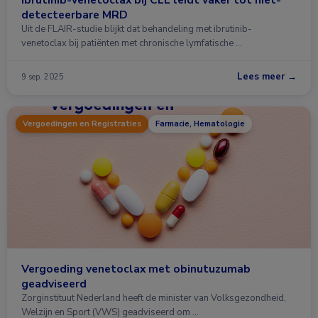
detecteerbare MRD
Uit de FLAIR-studie blijkt dat behandeling met ibrutinib-
venetoclax bij patiënten met chronische lymfatische …
Lees meer →
9 sep. 2025
Vergoedingen en Registraties
Farmacie, Hematologie
Vergoeding venetoclax met obinutuzumab
geadviseerd
Zorginstituut Nederland heeft de minister van Volksgezondheid,
Welzijn en Sport (VWS) geadviseerd om …