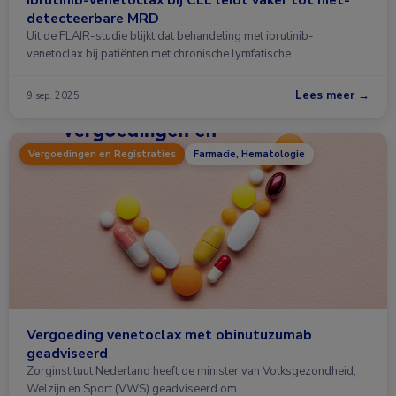
detecteerbare MRD
Uit de FLAIR-studie blijkt dat behandeling met ibrutinib-
venetoclax bij patiënten met chronische lymfatische …
Lees meer →
9 sep. 2025
Vergoedingen en Registraties
Farmacie, Hematologie
Vergoeding venetoclax met obinutuzumab
geadviseerd
Zorginstituut Nederland heeft de minister van Volksgezondheid,
Welzijn en Sport (VWS) geadviseerd om …