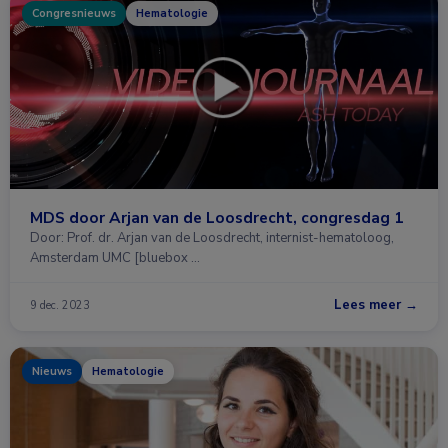
Congresnieuws
Hematologie
MDS door Arjan van de Loosdrecht, congresdag 1
Door: Prof. dr. Arjan van de Loosdrecht, internist-hematoloog,
Amsterdam UMC [bluebox …
Lees meer →
9 dec. 2023
Nieuws
Hematologie