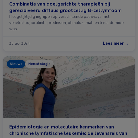
Combinatie van doelgerichte therapieën bij
gerecidiveerd diffuus grootcellig B-cellymfoom
Het gelijktijdig ingrijpen op verschillende pathways met
venetoclax, ibrutinib, prednison, obinutuzumab en lenalidomide
was …
Lees meer →
26 sep. 2024
Nieuws
Hematologie
Epidemiologie en moleculaire kenmerken van
chronische lymfatische leukemie: de levensreis van