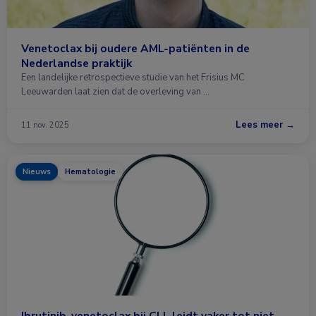
Venetoclax bij oudere AML-patiënten in de
Nederlandse praktijk
Een landelijke retrospectieve studie van het Frisius MC
Leeuwarden laat zien dat de overleving van …
Lees meer →
11 nov. 2025
Nieuws
Hematologie
Ibrutinib-venetoclax bij CLL leidt vaker tot niet-