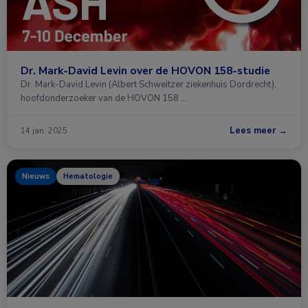
Dr. Mark-David Levin over de HOVON 158-studie
Dr. Mark-David Levin (Albert Schweitzer ziekenhuis Dordrecht),
hoofdonderzoeker van de HOVON 158 …
Lees meer →
14 jan. 2025
Nieuws
Hematologie