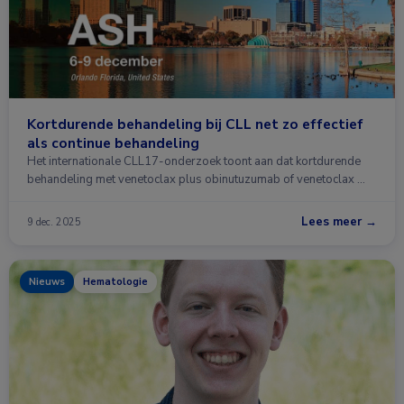
Kortdurende behandeling bij CLL net zo effectief
als continue behandeling
Het internationale CLL17-onderzoek toont aan dat kortdurende
behandeling met venetoclax plus obinutuzumab of venetoclax …
Lees meer →
9 dec. 2025
Nieuws
Hematologie