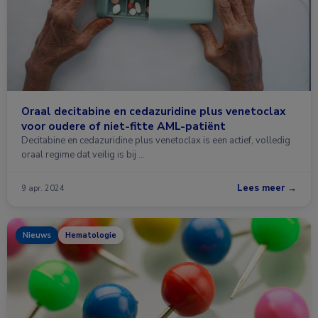
Oraal decitabine en cedazuridine plus venetoclax
voor oudere of niet-fitte AML-patiënt
Decitabine en cedazuridine plus venetoclax is een actief, volledig
oraal regime dat veilig is bij …
Lees meer →
9 apr. 2024
Nieuws
Hematologie