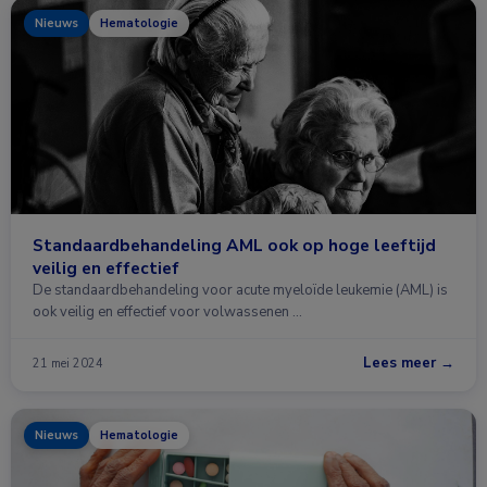
Nieuws
Hematologie
Standaardbehandeling AML ook op hoge leeftijd
veilig en effectief
De standaardbehandeling voor acute myeloïde leukemie (AML) is
ook veilig en effectief voor volwassenen …
Lees meer →
21 mei 2024
Nieuws
Hematologie