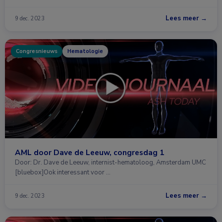
Lees meer →
9 dec. 2023
Congresnieuws
Hematologie
AML door Dave de Leeuw, congresdag 1
Door: Dr. Dave de Leeuw, internist-hematoloog, Amsterdam UMC
[bluebox]Ook interessant voor …
Lees meer →
9 dec. 2023