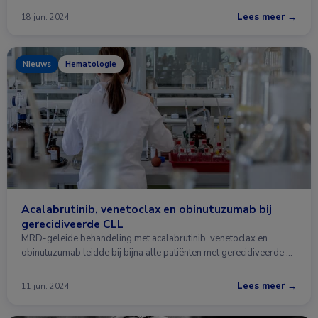
Lees meer →
18 jun. 2024
Nieuws
Hematologie
Acalabrutinib, venetoclax en obinutuzumab bij
gerecidiveerde CLL
MRD-geleide behandeling met acalabrutinib, venetoclax en
obinutuzumab leidde bij bijna alle patiënten met gerecidiveerde …
Lees meer →
11 jun. 2024