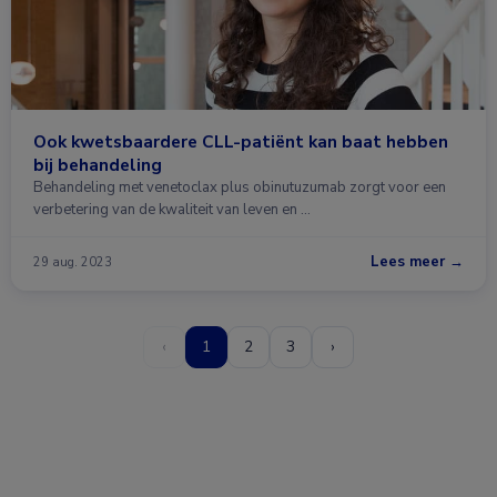
Ook kwetsbaardere CLL-patiënt kan baat hebben
bij behandeling
Behandeling met venetoclax plus obinutuzumab zorgt voor een
verbetering van de kwaliteit van leven en …
Lees meer →
29 aug. 2023
‹
1
2
3
›