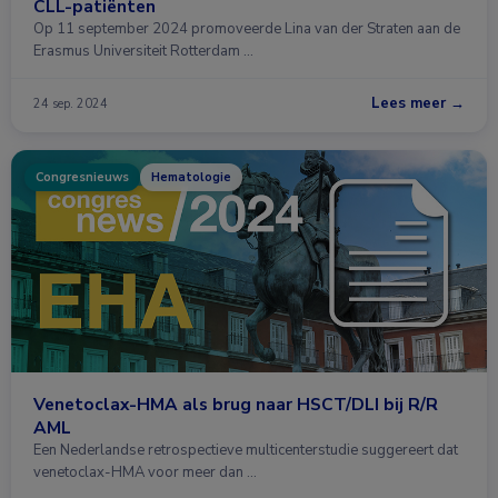
CLL-patiënten
Op 11 september 2024 promoveerde Lina van der Straten aan de
Erasmus Universiteit Rotterdam …
Lees meer →
24 sep. 2024
Congresnieuws
Hematologie
Venetoclax-HMA als brug naar HSCT/DLI bij R/R
AML
Een Nederlandse retrospectieve multicenterstudie suggereert dat
venetoclax-HMA voor meer dan …