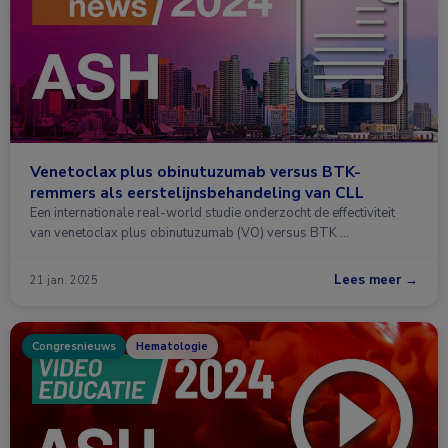
Venetoclax plus obinutuzumab versus BTK-
remmers als eerstelijnsbehandeling van CLL
Een internationale real-world studie onderzocht de effectiviteit
van venetoclax plus obinutuzumab (VO) versus BTK …
Lees meer →
21 jan. 2025
Congresnieuws
Hematologie