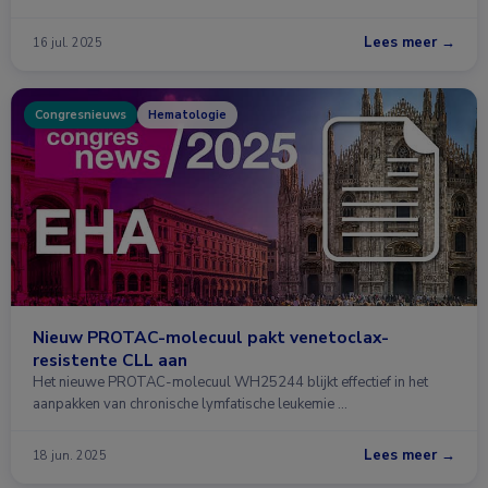
Lees meer →
16 jul. 2025
Congresnieuws
Hematologie
Nieuw PROTAC-molecuul pakt venetoclax-
resistente CLL aan
Het nieuwe PROTAC-molecuul WH25244 blijkt effectief in het
aanpakken van chronische lymfatische leukemie …
Lees meer →
18 jun. 2025