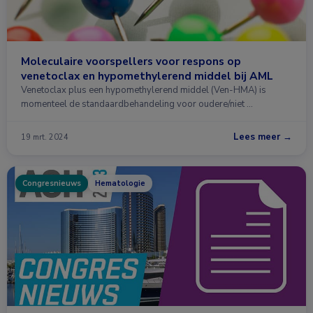
Moleculaire voorspellers voor respons op
venetoclax en hypomethylerend middel bij AML
Venetoclax plus een hypomethylerend middel (Ven-HMA) is
momenteel de standaardbehandeling voor oudere/niet …
Lees meer →
19 mrt. 2024
Congresnieuws
Hematologie