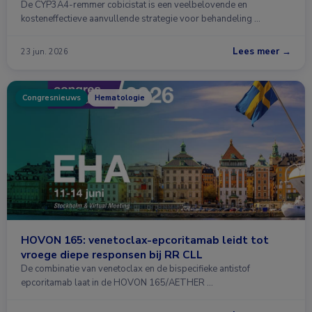
De CYP3A4-remmer cobicistat is een veelbelovende en
kosteneffectieve aanvullende strategie voor behandeling …
Lees meer →
23 jun. 2026
Congresnieuws
Hematologie
HOVON 165: venetoclax-epcoritamab leidt tot
vroege diepe responsen bij RR CLL
De combinatie van venetoclax en de bispecifieke antistof
epcoritamab laat in de HOVON 165/AETHER …