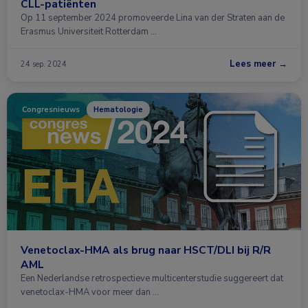
CLL-patiënten
Op 11 september 2024 promoveerde Lina van der Straten aan de
Erasmus Universiteit Rotterdam …
Lees meer →
24 sep. 2024
Congresnieuws
Hematologie
Venetoclax-HMA als brug naar HSCT/DLI bij R/R
AML
Een Nederlandse retrospectieve multicenterstudie suggereert dat
venetoclax-HMA voor meer dan …