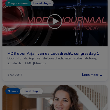
Congresnieuws
Hematologie
MDS door Arjan van de Loosdrecht, congresdag 1
Door: Prof. dr. Arjan van de Loosdrecht, internist-hematoloog,
Amsterdam UMC [bluebox …
Lees meer →
9 dec. 2023
Nieuws
Hematologie