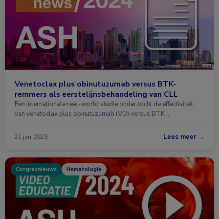
Venetoclax plus obinutuzumab versus BTK-
remmers als eerstelijnsbehandeling van CLL
Een internationale real-world studie onderzocht de effectiviteit
van venetoclax plus obinutuzumab (VO) versus BTK …
Lees meer →
21 jan. 2025
Congresnieuws
Hematologie