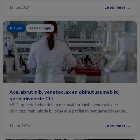
Lees meer →
18 jun. 2024
Nieuws
Hematologie
Acalabrutinib, venetoclax en obinutuzumab bij
gerecidiveerde CLL
MRD-geleide behandeling met acalabrutinib, venetoclax en
obinutuzumab leidde bij bijna alle patiënten met gerecidiveerde …
Lees meer →
11 jun. 2024