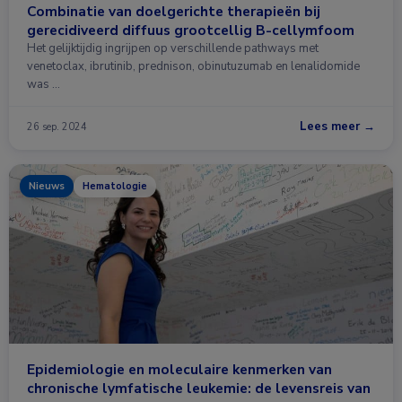
Combinatie van doelgerichte therapieën bij
gerecidiveerd diffuus grootcellig B-cellymfoom
Het gelijktijdig ingrijpen op verschillende pathways met
venetoclax, ibrutinib, prednison, obinutuzumab en lenalidomide
was …
Lees meer →
26 sep. 2024
Nieuws
Hematologie
Epidemiologie en moleculaire kenmerken van
chronische lymfatische leukemie: de levensreis van