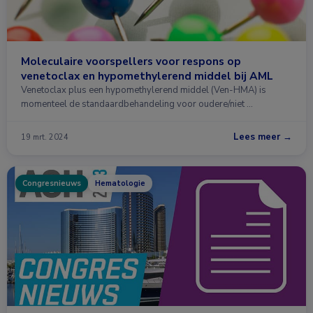
Moleculaire voorspellers voor respons op
venetoclax en hypomethylerend middel bij AML
Venetoclax plus een hypomethylerend middel (Ven-HMA) is
momenteel de standaardbehandeling voor oudere/niet …
Lees meer →
19 mrt. 2024
Congresnieuws
Hematologie