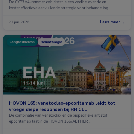
De CYP3A4-remmer cobicistat is een veelbelovende en
kosteneffectieve aanvullende strategie voor behandeling …
Lees meer →
23 jun. 2026
Congresnieuws
Hematologie
HOVON 165: venetoclax-epcoritamab leidt tot
vroege diepe responsen bij RR CLL
De combinatie van venetoclax en de bispecifieke antistof
epcoritamab laat in de HOVON 165/AETHER …