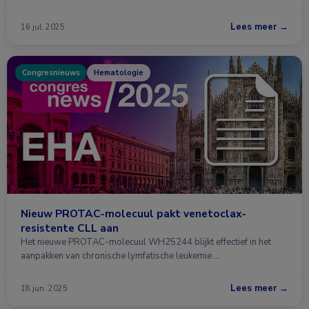
Lees meer →
16 jul. 2025
Congresnieuws
Hematologie
Nieuw PROTAC-molecuul pakt venetoclax-
resistente CLL aan
Het nieuwe PROTAC-molecuul WH25244 blijkt effectief in het
aanpakken van chronische lymfatische leukemie …
Lees meer →
18 jun. 2025