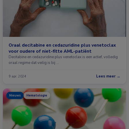
Oraal decitabine en cedazuridine plus venetoclax
voor oudere of niet-fitte AML-patiënt
Decitabine en cedazuridine plus venetoclax is een actief, volledig
oraal regime dat veilig is bij …
Lees meer →
9 apr. 2024
Nieuws
Hematologie