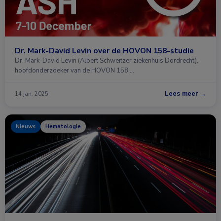
Dr. Mark-David Levin over de HOVON 158-studie
Dr. Mark-David Levin (Albert Schweitzer ziekenhuis Dordrecht),
hoofdonderzoeker van de HOVON 158 …
Lees meer →
14 jan. 2025
Nieuws
Hematologie