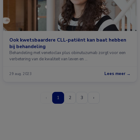
Ook kwetsbaardere CLL-patiënt kan baat hebben
bij behandeling
Behandeling met venetoclax plus obinutuzumab zorgt voor een
verbetering van de kwaliteit van leven en …
Lees meer →
29 aug. 2023
‹
1
2
3
›