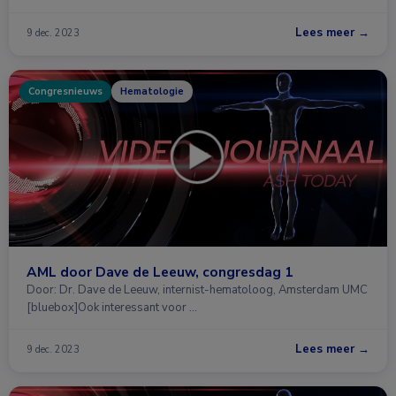
Lees meer →
9 dec. 2023
Congresnieuws
Hematologie
AML door Dave de Leeuw, congresdag 1
Door: Dr. Dave de Leeuw, internist-hematoloog, Amsterdam UMC
[bluebox]Ook interessant voor …
Lees meer →
9 dec. 2023