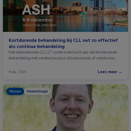
Kortdurende behandeling bij CLL net zo effectief
als continue behandeling
Het internationale CLL17-onderzoek toont aan dat kortdurende
behandeling met venetoclax plus obinutuzumab of venetoclax …
Lees meer →
9 dec. 2025
Nieuws
Hematologie