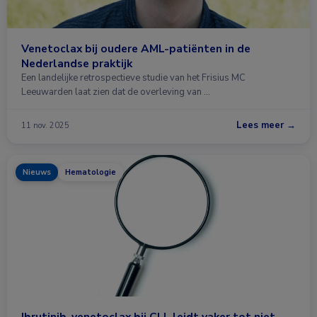
Venetoclax bij oudere AML-patiënten in de
Nederlandse praktijk
Een landelijke retrospectieve studie van het Frisius MC
Leeuwarden laat zien dat de overleving van …
Lees meer →
11 nov. 2025
Nieuws
Hematologie
Ibrutinib-venetoclax bij CLL leidt vaker tot niet-