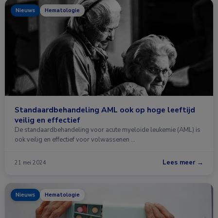
Nieuws
Hematologie
Standaardbehandeling AML ook op hoge leeftijd
veilig en effectief
De standaardbehandeling voor acute myeloïde leukemie (AML) is
ook veilig en effectief voor volwassenen …
Lees meer →
21 mei 2024
Nieuws
Hematologie