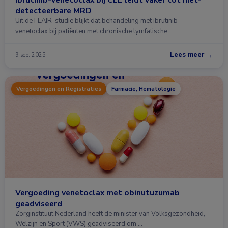
detecteerbare MRD
Uit de FLAIR-studie blijkt dat behandeling met ibrutinib-
venetoclax bij patiënten met chronische lymfatische …
Lees meer →
9 sep. 2025
Vergoedingen en Registraties
Farmacie, Hematologie
Vergoeding venetoclax met obinutuzumab
geadviseerd
Zorginstituut Nederland heeft de minister van Volksgezondheid,
Welzijn en Sport (VWS) geadviseerd om …