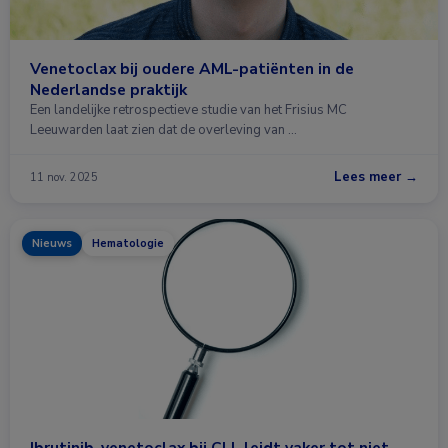
Venetoclax bij oudere AML-patiënten in de
Nederlandse praktijk
Een landelijke retrospectieve studie van het Frisius MC
Leeuwarden laat zien dat de overleving van …
Lees meer →
11 nov. 2025
Nieuws
Hematologie
Ibrutinib-venetoclax bij CLL leidt vaker tot niet-