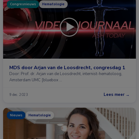
Congresnieuws
Hematologie
MDS door Arjan van de Loosdrecht, congresdag 1
Door: Prof. dr. Arjan van de Loosdrecht, internist-hematoloog,
Amsterdam UMC [bluebox …
Lees meer →
9 dec. 2023
Nieuws
Hematologie