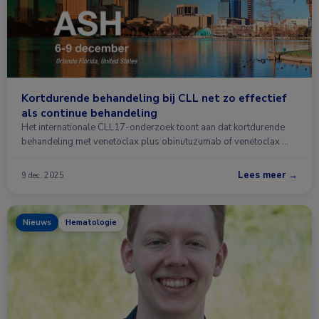
Kortdurende behandeling bij CLL net zo effectief
als continue behandeling
Het internationale CLL17-onderzoek toont aan dat kortdurende
behandeling met venetoclax plus obinutuzumab of venetoclax …
Lees meer →
9 dec. 2025
Nieuws
Hematologie