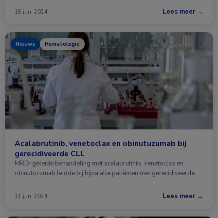
Lees meer →
18 jun. 2024
Nieuws
Hematologie
Acalabrutinib, venetoclax en obinutuzumab bij
gerecidiveerde CLL
MRD-geleide behandeling met acalabrutinib, venetoclax en
obinutuzumab leidde bij bijna alle patiënten met gerecidiveerde …
Lees meer →
11 jun. 2024