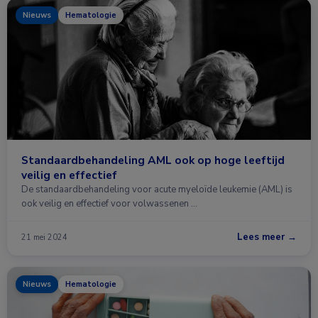
Nieuws
Hematologie
Standaardbehandeling AML ook op hoge leeftijd
veilig en effectief
De standaardbehandeling voor acute myeloïde leukemie (AML) is
ook veilig en effectief voor volwassenen …
Lees meer →
21 mei 2024
Nieuws
Hematologie