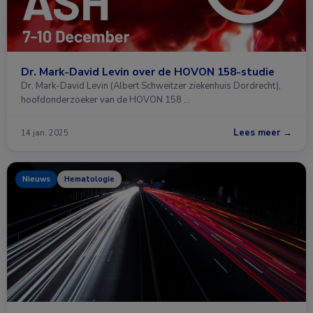
Dr. Mark-David Levin over de HOVON 158-studie
Dr. Mark-David Levin (Albert Schweitzer ziekenhuis Dordrecht),
hoofdonderzoeker van de HOVON 158 …
Lees meer →
14 jan. 2025
Nieuws
Hematologie