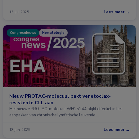
Lees meer →
16 jul. 2025
Congresnieuws
Hematologie
Nieuw PROTAC-molecuul pakt venetoclax-
resistente CLL aan
Het nieuwe PROTAC-molecuul WH25244 blijkt effectief in het
aanpakken van chronische lymfatische leukemie …
Lees meer →
18 jun. 2025