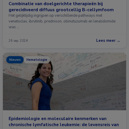
Combinatie van doelgerichte therapieën bij
gerecidiveerd diffuus grootcellig B-cellymfoom
Het gelijktijdig ingrijpen op verschillende pathways met
venetoclax, ibrutinib, prednison, obinutuzumab en lenalidomide
was …
Lees meer →
26 sep. 2024
Nieuws
Hematologie
Epidemiologie en moleculaire kenmerken van
chronische lymfatische leukemie: de levensreis van