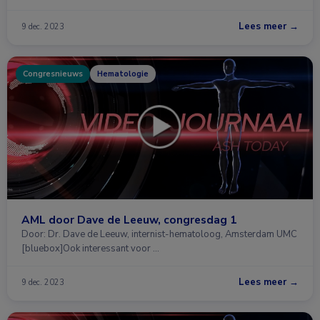
Lees meer →
9 dec. 2023
Congresnieuws
Hematologie
AML door Dave de Leeuw, congresdag 1
Door: Dr. Dave de Leeuw, internist-hematoloog, Amsterdam UMC
[bluebox]Ook interessant voor …
Lees meer →
9 dec. 2023