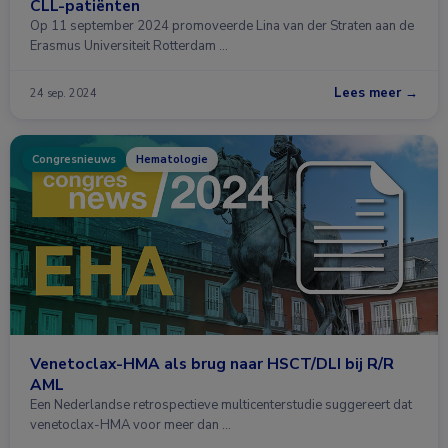
CLL-patiënten
Op 11 september 2024 promoveerde Lina van der Straten aan de
Erasmus Universiteit Rotterdam …
Lees meer →
24 sep. 2024
Congresnieuws
Hematologie
Venetoclax-HMA als brug naar HSCT/DLI bij R/R
AML
Een Nederlandse retrospectieve multicenterstudie suggereert dat
venetoclax-HMA voor meer dan …