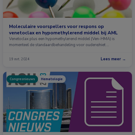
Moleculaire voorspellers voor respons op
venetoclax en hypomethylerend middel bij AML
Venetoclax plus een hypomethylerend middel (Ven-HMA) is
momenteel de standaardbehandeling voor oudere/niet …
Lees meer →
19 mrt. 2024
Congresnieuws
Hematologie