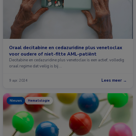
Oraal decitabine en cedazuridine plus venetoclax
voor oudere of niet-fitte AML-patiënt
Decitabine en cedazuridine plus venetoclax is een actief, volledig
oraal regime dat veilig is bij …
Lees meer →
9 apr. 2024
Nieuws
Hematologie