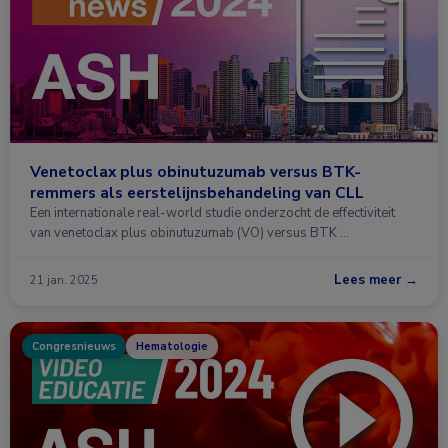
Venetoclax plus obinutuzumab versus BTK-
remmers als eerstelijnsbehandeling van CLL
Een internationale real-world studie onderzocht de effectiviteit
van venetoclax plus obinutuzumab (VO) versus BTK …
Lees meer →
21 jan. 2025
Congresnieuws
Hematologie