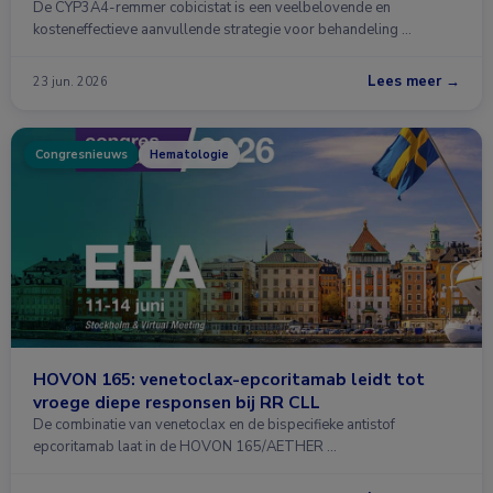
De CYP3A4-remmer cobicistat is een veelbelovende en
kosteneffectieve aanvullende strategie voor behandeling …
Lees meer →
23 jun. 2026
Congresnieuws
Hematologie
HOVON 165: venetoclax-epcoritamab leidt tot
vroege diepe responsen bij RR CLL
De combinatie van venetoclax en de bispecifieke antistof
epcoritamab laat in de HOVON 165/AETHER …