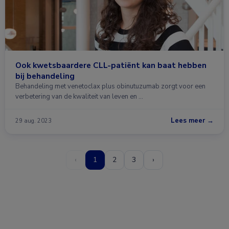
Ook kwetsbaardere CLL-patiënt kan baat hebben
bij behandeling
Behandeling met venetoclax plus obinutuzumab zorgt voor een
verbetering van de kwaliteit van leven en …
Lees meer →
29 aug. 2023
‹
1
2
3
›