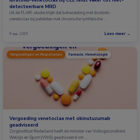
detecteerbare MRD
Uit de FLAIR-studie blijkt dat behandeling met ibrutinib-
venetoclax bij patiënten met chronische lymfatische …
Lees meer →
9 sep. 2025
Vergoedingen en Registraties
Farmacie, Hematologie
Vergoeding venetoclax met obinutuzumab
geadviseerd
Zorginstituut Nederland heeft de minister van Volksgezondheid,
Welzijn en Sport (VWS) geadviseerd om …