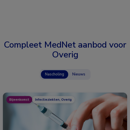
Compleet MedNet aanbod voor
Overig
Nascholing
Nieuws
Bijeenkomst
Infectieziekten, Overig