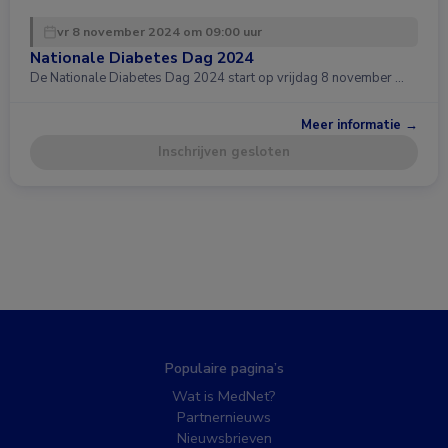
vr 8 november 2024 om 09:00 uur
Nationale Diabetes Dag 2024
De Nationale Diabetes Dag 2024 start op vrijdag 8 november …
Meer informatie →
Inschrijven gesloten
Populaire pagina’s
Wat is MedNet?
Partnernieuws
Nieuwsbrieven