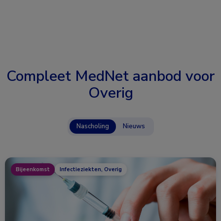
Compleet MedNet aanbod voor
Overig
Nascholing
Nieuws
Bijeenkomst
Infectieziekten, Overig