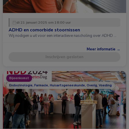
di 21 januari 2025 om 18:00 uur
ADHD en comorbide stoornissen
Wij nodigen u uit voor een interactieve nascholing over ADHD …
Meer informatie →
Inschrijven gesloten
Bijeenkomst
Endocrinologie, Farmacie, Huisartsgeneeskunde, Overig, Voeding