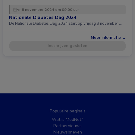
vr 8 november 2024 om 09:00 uur
Nationale Diabetes Dag 2024
De Nationale Diabetes Dag 2024 start op vrijdag 8 november …
Meer informatie →
Inschrijven gesloten
Populaire pagina’s
Wat is MedNet?
Partnernieuws
Nieuwsbrieven