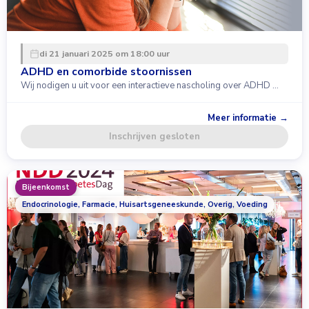
di 21 januari 2025 om 18:00 uur
ADHD en comorbide stoornissen
Wij nodigen u uit voor een interactieve nascholing over ADHD …
Meer informatie →
Inschrijven gesloten
Bijeenkomst
Endocrinologie, Farmacie, Huisartsgeneeskunde, Overig, Voeding