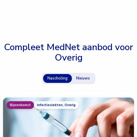
Compleet MedNet aanbod voor
Overig
Nascholing
Nieuws
Bijeenkomst
Infectieziekten, Overig