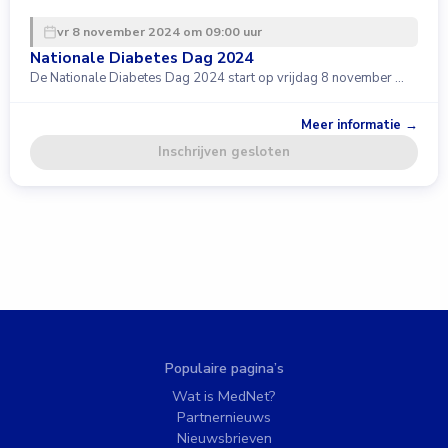
vr 8 november 2024 om 09:00 uur
Nationale Diabetes Dag 2024
De Nationale Diabetes Dag 2024 start op vrijdag 8 november …
Meer informatie →
Inschrijven gesloten
Populaire pagina’s
Wat is MedNet?
Partnernieuws
Nieuwsbrieven