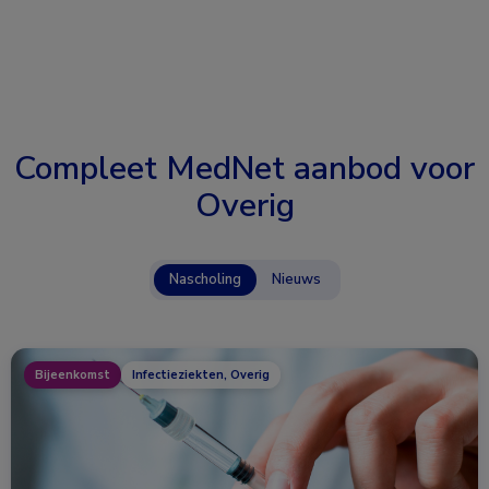
Compleet MedNet aanbod voor
Overig
Nascholing
Nieuws
Bijeenkomst
Infectieziekten, Overig