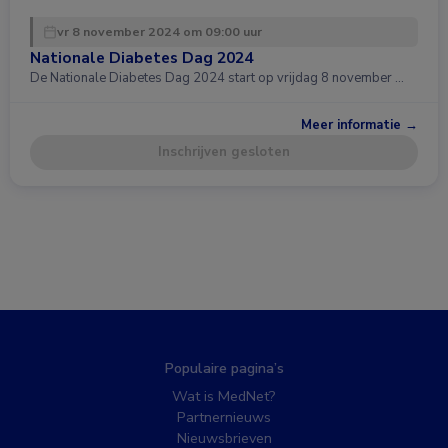
vr 8 november 2024 om 09:00 uur
Nationale Diabetes Dag 2024
De Nationale Diabetes Dag 2024 start op vrijdag 8 november …
Meer informatie →
Inschrijven gesloten
Populaire pagina’s
Wat is MedNet?
Partnernieuws
Nieuwsbrieven