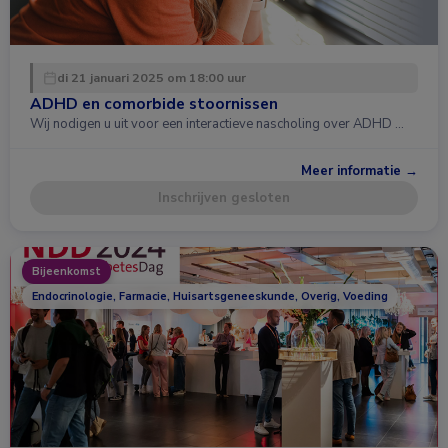
di 21 januari 2025 om 18:00 uur
ADHD en comorbide stoornissen
Wij nodigen u uit voor een interactieve nascholing over ADHD …
Meer informatie →
Inschrijven gesloten
Bijeenkomst
Endocrinologie, Farmacie, Huisartsgeneeskunde, Overig, Voeding