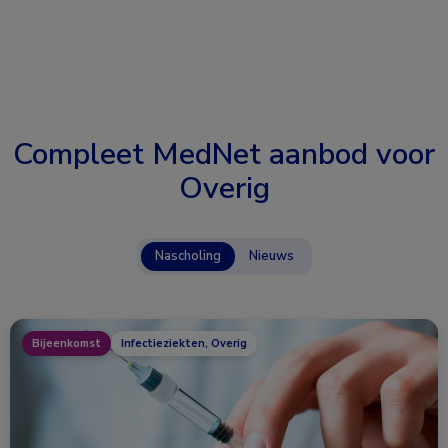
Compleet MedNet aanbod voor
Overig
Nascholing
Nieuws
Bijeenkomst
Infectieziekten, Overig