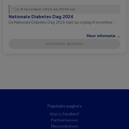
vr 8 november 2024 om 09:00 uur
Nationale Diabetes Dag 2024
De Nationale Diabetes Dag 2024 start op vrijdag 8 november …
Meer informatie →
Inschrijven gesloten
Populaire pagina’s
Wat is MedNet?
Partnernieuws
Nieuwsbrieven