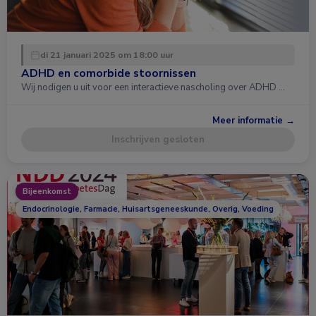
di 21 januari 2025 om 18:00 uur
ADHD en comorbide stoornissen
Wij nodigen u uit voor een interactieve nascholing over ADHD …
Meer informatie →
Inschrijven gesloten
Bijeenkomst
Endocrinologie, Farmacie, Huisartsgeneeskunde, Overig, Voeding