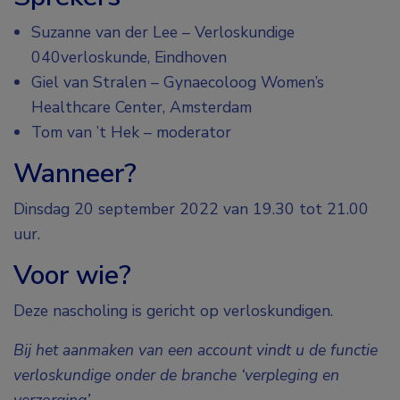
Suzanne van der Lee – Verloskundige
040verloskunde, Eindhoven
Giel van Stralen – Gynaecoloog Women’s
Healthcare Center, Amsterdam
Tom van ’t Hek – moderator
Wanneer?
Dinsdag 20 september 2022 van 19.30 tot 21.00
uur.
Voor wie?
Deze nascholing is gericht op verloskundigen.
Bij het aanmaken van een account vindt u de functie
verloskundige onder de branche ‘verpleging en
verzorging’.