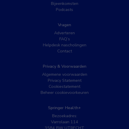
Bijeenkomsten
Podcasts
Vragen
Adverteren
FAQ’s
Helpdesk nascholingen
Contact
Privacy & Voorwaarden
Algemene voorwaarden
Privacy Statement
Cookiestatement
Beheer cookievoorkeuren
Springer Health+
Bezoekadres:
Varrolaan 114
3584 BW UTRECHT