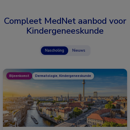
Compleet MedNet aanbod voor
Kindergeneeskunde
Nascholing
Nieuws
Bijeenkomst
Dermatologie, Kindergeneeskunde