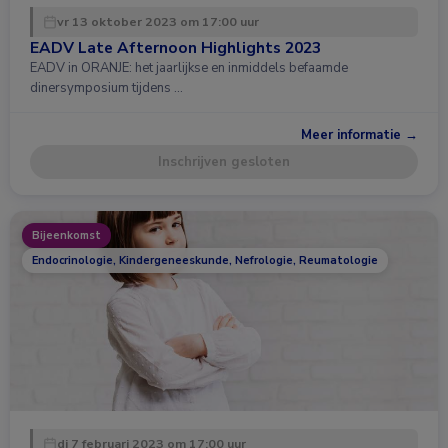
vr 13 oktober 2023 om 17:00 uur
EADV Late Afternoon Highlights 2023
EADV in ORANJE: het jaarlijkse en inmiddels befaamde
dinersymposium tijdens …
Meer informatie →
Inschrijven gesloten
Bijeenkomst
Endocrinologie, Kindergeneeskunde, Nefrologie, Reumatologie
di 7 februari 2023 om 17:00 uur