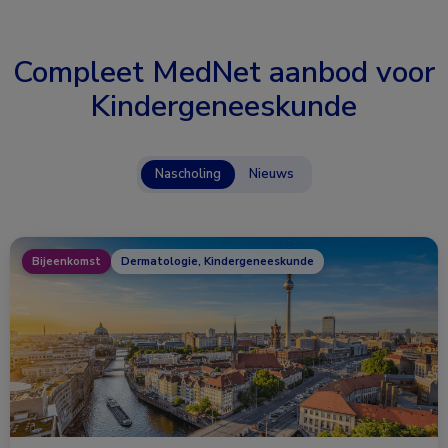
Compleet MedNet aanbod voor
Kindergeneeskunde
Nascholing
Nieuws
Bijeenkomst
Dermatologie, Kindergeneeskunde