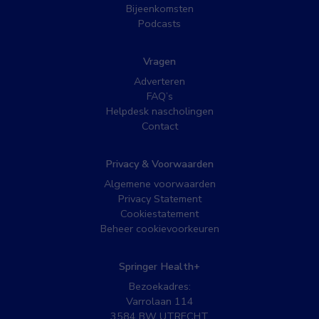
Bijeenkomsten
Podcasts
Vragen
Adverteren
FAQ’s
Helpdesk nascholingen
Contact
Privacy & Voorwaarden
Algemene voorwaarden
Privacy Statement
Cookiestatement
Beheer cookievoorkeuren
Springer Health+
Bezoekadres:
Varrolaan 114
3584 BW UTRECHT