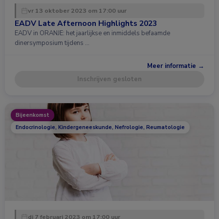
vr 13 oktober 2023 om 17:00 uur
EADV Late Afternoon Highlights 2023
EADV in ORANJE: het jaarlijkse en inmiddels befaamde
dinersymposium tijdens …
Meer informatie →
Inschrijven gesloten
Bijeenkomst
Endocrinologie, Kindergeneeskunde, Nefrologie, Reumatologie
di 7 februari 2023 om 17:00 uur