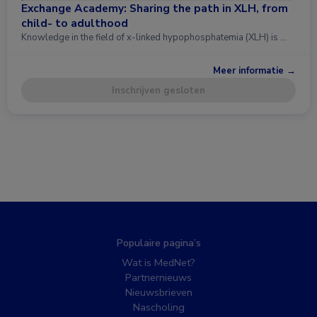
Exchange Academy: Sharing the path in XLH, from
child- to adulthood
Knowledge in the field of x-linked hypophosphatemia (XLH) is …
Meer informatie →
Inschrijven gesloten
Populaire pagina’s
Wat is MedNet?
Partnernieuws
Nieuwsbrieven
Nascholing