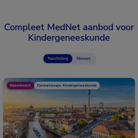
Compleet MedNet aanbod voor
Kindergeneeskunde
Nascholing
Nieuws
Bijeenkomst
Dermatologie, Kindergeneeskunde