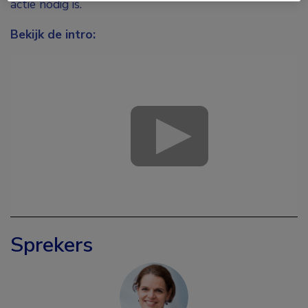
actie nodig is.
Bekijk de intro:
Sprekers