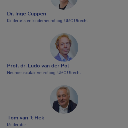
Dr. Inge Cuppen
Kinderarts en kinderneuroloog, UMC Utrecht
Prof. dr. Ludo van der Pol
Neuromusculair neuroloog, UMC Utrecht
Tom van 't Hek
Moderator