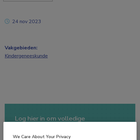
24 nov 2023
Vakgebieden:
Kindergeneeskunde
Log hier in om volledige
toegang te krijgen.
We Care About Your Privacy