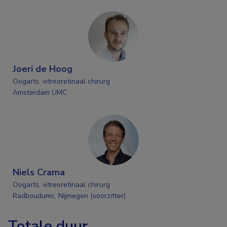
Joeri de Hoog
Oogarts, vitreoretinaal chirurg
Amsterdam UMC
Niels Crama
Oogarts, vitreoretinaal chirurg
Radboudumc, Nijmegen (voorzitter)
Totale duur