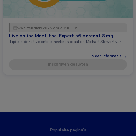
wo 5 februari 2025 om 20:00 uur
Live online Meet-the-Expert aflibercept 8 mg
Tijdens deze live online meetings praat dr. Michael Stewart van …
Meer informatie →
Inschrijven gesloten
Populaire pagina’s