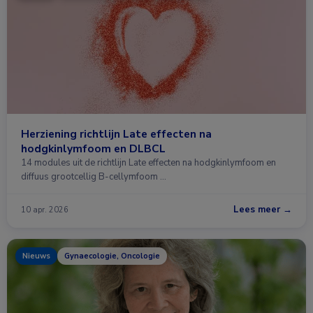
Herziening richtlijn Late effecten na
hodgkinlymfoom en DLBCL
14 modules uit de richtlijn Late effecten na hodgkinlymfoom en
diffuus grootcellig B-cellymfoom …
Lees meer →
10 apr. 2026
Nieuws
Gynaecologie, Oncologie