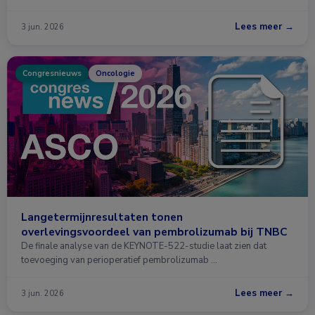
Lees meer →
3 jun. 2026
Congresnieuws
Oncologie
Langetermijnresultaten tonen
overlevingsvoordeel van pembrolizumab bij TNBC
De finale analyse van de KEYNOTE-522-studie laat zien dat
toevoeging van perioperatief pembrolizumab …
Lees meer →
3 jun. 2026