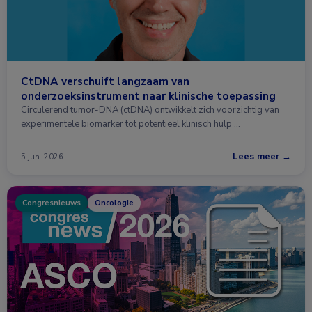
CtDNA verschuift langzaam van
onderzoeksinstrument naar klinische toepassing
Circulerend tumor-DNA (ctDNA) ontwikkelt zich voorzichtig van
experimentele biomarker tot potentieel klinisch hulp …
Lees meer →
5 jun. 2026
Congresnieuws
Oncologie