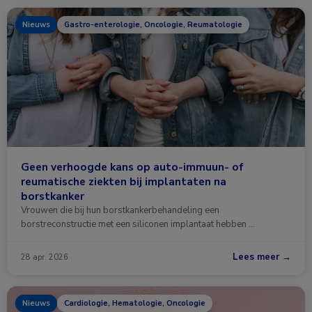
Nieuws
Gastro-enterologie, Oncologie, Reumatologie
Geen verhoogde kans op auto-immuun- of
reumatische ziekten bij implantaten na
borstkanker
Vrouwen die bij hun borstkankerbehandeling een
borstreconstructie met een siliconen implantaat hebben …
Lees meer →
28 apr. 2026
Nieuws
Cardiologie, Hematologie, Oncologie