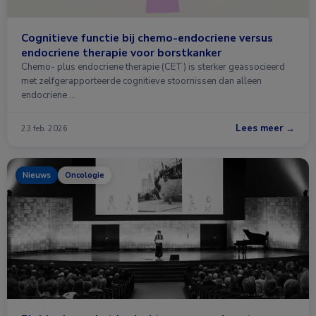
Cognitieve functie bij chemo-endocriene versus
endocriene therapie voor borstkanker
Chemo- plus endocriene therapie (CET) is sterker geassocieerd
met zelfgerapporteerde cognitieve stoornissen dan alleen
endocriene …
Lees meer →
23 feb. 2026
Nieuws
Oncologie