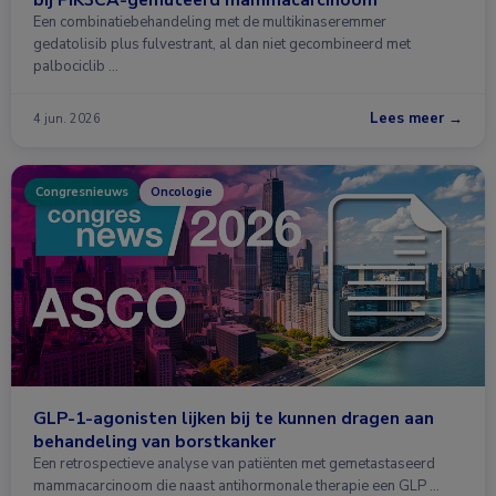
Een combinatiebehandeling met de multikinaseremmer
gedatolisib plus fulvestrant, al dan niet gecombineerd met
palbociclib …
Lees meer →
4 jun. 2026
Congresnieuws
Oncologie
GLP-1-agonisten lijken bij te kunnen dragen aan
behandeling van borstkanker
Een retrospectieve analyse van patiënten met gemetastaseerd
mammacarcinoom die naast antihormonale therapie een GLP …