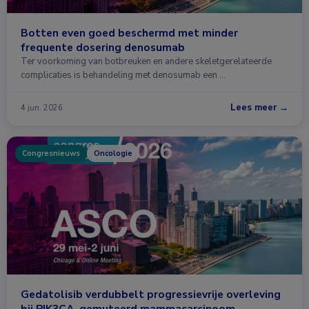
Botten even goed beschermd met minder
frequente dosering denosumab
Ter voorkoming van botbreuken en andere skeletgerelateerde
complicaties is behandeling met denosumab een …
Lees meer →
4 jun. 2026
Congresnieuws
Oncologie
Gedatolisib verdubbelt progressievrije overleving
bij PIK3CA-gemuteerd mammacarcinoom