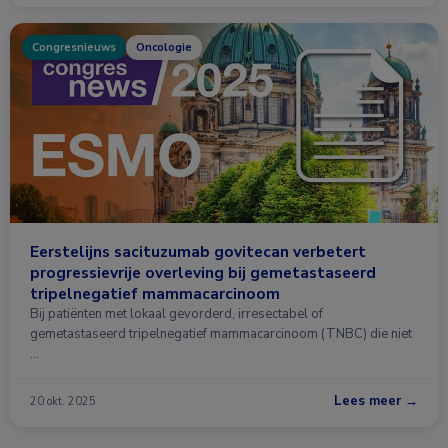
Congresnieuws
Oncologie
Eerstelijns sacituzumab govitecan verbetert
progressievrije overleving bij gemetastaseerd
tripelnegatief mammacarcinoom
Bij patiënten met lokaal gevorderd, irresectabel of
gemetastaseerd tripelnegatief mammacarcinoom (TNBC) die niet
…
Lees meer →
20 okt. 2025