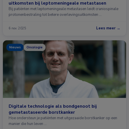
uitkomsten bij leptomeningeale metastasen
Bij patiënten met leptomeningeale metastasen leidt craniospinale
protonenbestraling tot betere overlevingsuitkomsten …
Lees meer →
6 nov. 2025
Nieuws
Oncologie
Digitale technologie als bondgenoot bij
gemetastaseerde borstkanker
Hoe ondersteun je patiënten met uitgezaaide borstkanker op een
manier die hun leven …