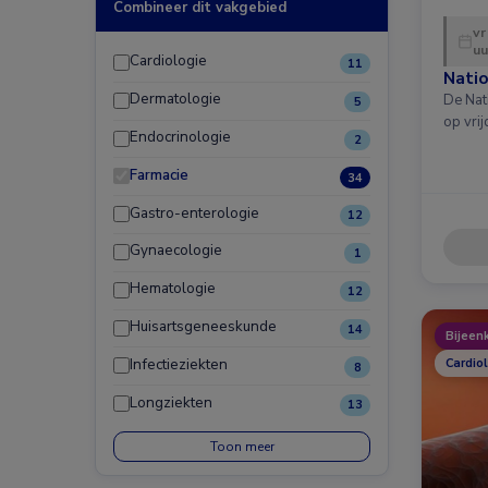
Combineer dit vakgebied
vr
uu
Cardiologie
11
Nati
Dermatologie
De Nat
5
op vri
Endocrinologie
2
Farmacie
34
Gastro-enterologie
12
Gynaecologie
1
Hematologie
12
Huisartsgeneeskunde
14
Bijeen
Infectieziekten
Cardio
8
Longziekten
13
Toon meer