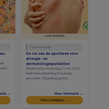
ON DEMAND
21 mei 2025
en,
De rol van de apotheek voor
allergie- en
dermatologiepatiënten
onden.
[bluebox]Op woensdag 21 mei 2025
heeft deze uitzending live plaats
gevonden. Uitzending gemist …
matie →
Meer informatie →
Direct bekijken →