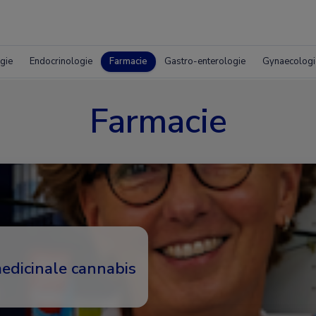
gie
Endocrinologie
Farmacie
Gastro-enterologie
Gynaecologi
Farmacie
edicinale cannabis