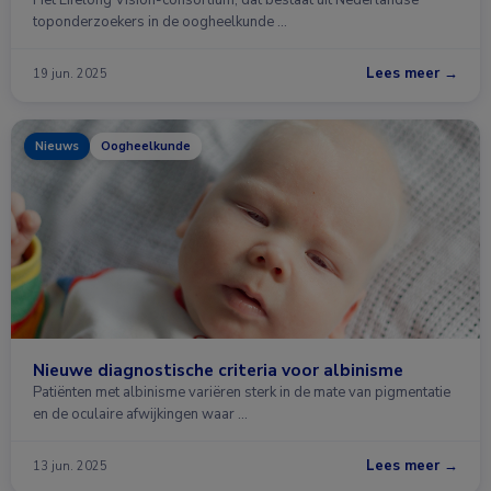
Het Lifelong Vision-consortium, dat bestaat uit Nederlandse
toponderzoekers in de oogheelkunde …
Lees meer →
19 jun. 2025
Nieuws
Oogheelkunde
Nieuwe diagnostische criteria voor albinisme
Patiënten met albinisme variëren sterk in de mate van pigmentatie
en de oculaire afwijkingen waar …
Lees meer →
13 jun. 2025