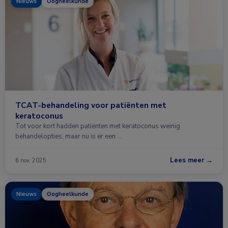
Nieuws
Oogheelkunde
TCAT-behandeling voor patiënten met
keratoconus
Tot voor kort hadden patiënten met keratoconus weinig
behandelopties, maar nu is er een …
Lees meer →
6 nov. 2025
Nieuws
Oogheelkunde