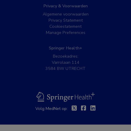
Privacy & Voorwaarden
Algemene voorwaarden
Privacy Statement
Cookiestatement
Manage Preferences
Springer Health+
Bezoekadres:
Varrolaan 114
3584 BW UTRECHT
BSL
Twitter
Facebook
Linkedin
Volg MedNet op: