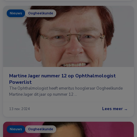
Nieuws
Oogheelkunde
Martine Jager nummer 12 op Ophthalmologist
Powerlist
The Ophthalmologist heeft emeritus hoogleraar Oogheelkunde
Martine Jager dit jaar op nummer 12 …
Lees meer →
13 nov. 2024
Nieuws
Oogheelkunde