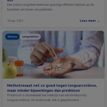
Een online zanginterventie kan gunstige effecten hebben op de
kwaliteit van leven van patiënten …
Lees meer →
30 sep. 2025
Nieuws
Longziekten
Methotrexaat net zo goed tegen longsarcoïdose,
maar minder bijwerkingen dan prednison
Prednison is momenteel het medicijn van eerste keuze bij
longsarcoïdose. Uit onderzoek, dat is gepubliceerd …