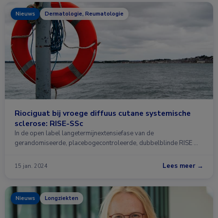
Nieuws
Dermatologie, Reumatologie
Riociguat bij vroege diffuus cutane systemische
sclerose: RISE-SSc
In de open label langetermijnextensiefase van de
gerandomiseerde, placebogecontroleerde, dubbelblinde RISE …
Lees meer →
15 jan. 2024
Nieuws
Longziekten