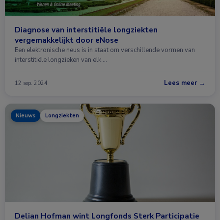
Diagnose van interstitiële longziekten
vergemakkelijkt door eNose
Een elektronische neus is in staat om verschillende vormen van
interstitiële longzieken van elk …
Lees meer →
12 sep. 2024
Nieuws
Longziekten
Delian Hofman wint Longfonds Sterk Participatie