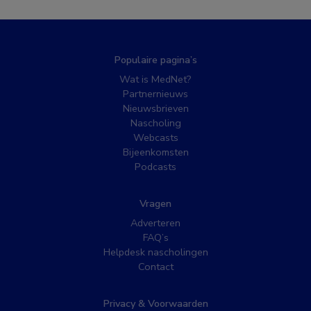
Populaire pagina’s
Wat is MedNet?
Partnernieuws
Nieuwsbrieven
Nascholing
Webcasts
Bijeenkomsten
Podcasts
Vragen
Adverteren
FAQ’s
Helpdesk nascholingen
Contact
Privacy & Voorwaarden