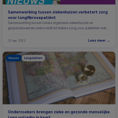
Samenwerking tussen ziekenhuizen verbetert zorg
voor longfibrosepatiënt
Samenwerking tussen lokale algemene ziekenhuizen en
gespecialiseerde centra leidt tot betere zorg voor patiënten met …
Lees meer →
12 sep. 2023
Nieuws
Longziekten
Onderzoekers brengen zieke en gezonde menselijke
long volledig in kaart