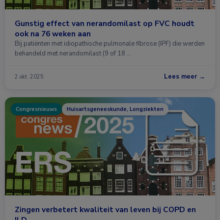
Gunstig effect van nerandomilast op FVC houdt
ook na 76 weken aan
Bij patiënten met idiopathische pulmonale fibrose (IPF) die werden
behandeld met nerandomilast (9 of 18 …
Lees meer →
2 okt. 2025
Congresnieuws
Huisartsgeneeskunde, Longziekten
Zingen verbetert kwaliteit van leven bij COPD en
ILD