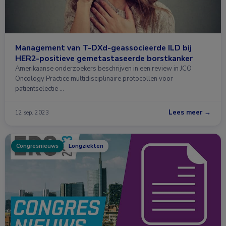
Management van T-DXd-geassocieerde ILD bij
HER2-positieve gemetastaseerde borstkanker
Amerikaanse onderzoekers beschrijven in een review in JCO
Oncology Practice multidisciplinaire protocollen voor
patiëntselectie …
Lees meer →
12 sep. 2023
Congresnieuws
Longziekten