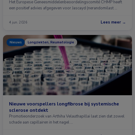
Het Europese Geneesmiddelenbeoordelingscomité CHMP heeft
een positief advies afgegeven voor Jascayd (nerandomilast …
Lees meer →
4 jun. 2026
Nieuws
Longziekten, Reumatologie
Nieuwe voorspellers longfibrose bij systemische
sclerose ontdekt
Promotieonderzoek van Arthiha Velauthapillai laat zien dat zowel
schade aan capillairen in het nagel …