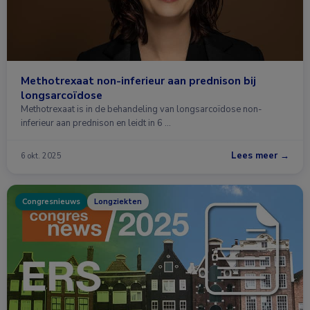
Methotrexaat non-inferieur aan prednison bij
longsarcoïdose
Methotrexaat is in de behandeling van longsarcoïdose non-
inferieur aan prednison en leidt in 6 …
Lees meer →
6 okt. 2025
Congresnieuws
Longziekten