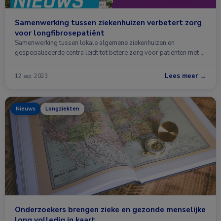
Samenwerking tussen ziekenhuizen verbetert zorg
voor longfibrosepatiënt
Samenwerking tussen lokale algemene ziekenhuizen en
gespecialiseerde centra leidt tot betere zorg voor patiënten met …
Lees meer →
12 sep. 2023
Nieuws
Longziekten
Onderzoekers brengen zieke en gezonde menselijke
long volledig in kaart