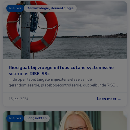
Nieuws
Dermatologie, Reumatologie
Riociguat bij vroege diffuus cutane systemische
sclerose: RISE-SSc
In de open label langetermijnextensiefase van de
gerandomiseerde, placebogecontroleerde, dubbelblinde RISE …
Lees meer →
15 jan. 2024
Nieuws
Longziekten