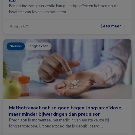
Een online zanginterventie kan gunstige effecten hebben op de
kwaliteit van leven van patiënten …
Lees meer →
30 sep. 2025
Nieuws
Longziekten
Methotrexaat net zo goed tegen longsarcoïdose,
maar minder bijwerkingen dan prednison
Prednison is momenteel het medicijn van eerste keuze bij
longsarcoïdose. Uit onderzoek, dat is gepubliceerd …