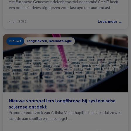
Het Europese Geneesmiddelenbeoordelingscomité CHMP heeft
een positief advies afgegeven voor Jascayd (nerandomilast …
Lees meer →
4 jun. 2026
Nieuws
Longziekten, Reumatologie
Nieuwe voorspellers longfibrose bij systemische
sclerose ontdekt
Promotieonderzoek van Arthiha Velauthapillai laat zien dat zowel
schade aan capillairen in het nagel …