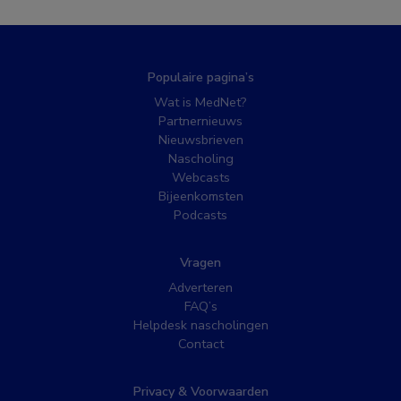
Populaire pagina’s
Wat is MedNet?
Partnernieuws
Nieuwsbrieven
Nascholing
Webcasts
Bijeenkomsten
Podcasts
Vragen
Adverteren
FAQ’s
Helpdesk nascholingen
Contact
Privacy & Voorwaarden