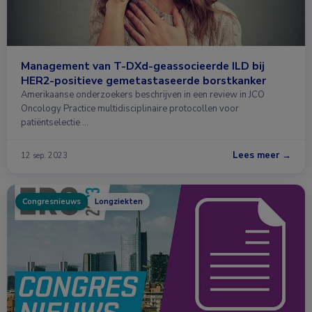
Management van T-DXd-geassocieerde ILD bij
HER2-positieve gemetastaseerde borstkanker
Amerikaanse onderzoekers beschrijven in een review in JCO
Oncology Practice multidisciplinaire protocollen voor
patiëntselectie …
Lees meer →
12 sep. 2023
Congresnieuws
Longziekten