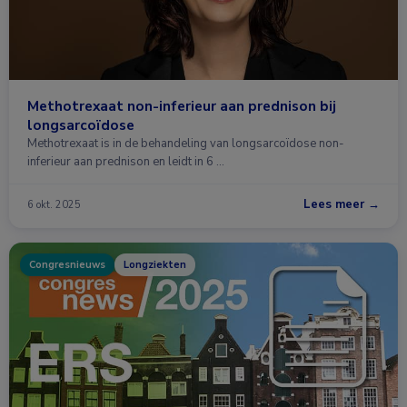
Methotrexaat non-inferieur aan prednison bij
longsarcoïdose
Methotrexaat is in de behandeling van longsarcoïdose non-
inferieur aan prednison en leidt in 6 …
Lees meer →
6 okt. 2025
Congresnieuws
Longziekten