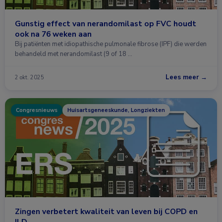
Gunstig effect van nerandomilast op FVC houdt
ook na 76 weken aan
Bij patiënten met idiopathische pulmonale fibrose (IPF) die werden
behandeld met nerandomilast (9 of 18 …
Lees meer →
2 okt. 2025
Congresnieuws
Huisartsgeneeskunde, Longziekten
Zingen verbetert kwaliteit van leven bij COPD en
ILD