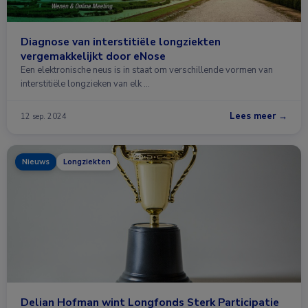
Diagnose van interstitiële longziekten
vergemakkelijkt door eNose
Een elektronische neus is in staat om verschillende vormen van
interstitiële longzieken van elk …
Lees meer →
12 sep. 2024
Nieuws
Longziekten
Delian Hofman wint Longfonds Sterk Participatie