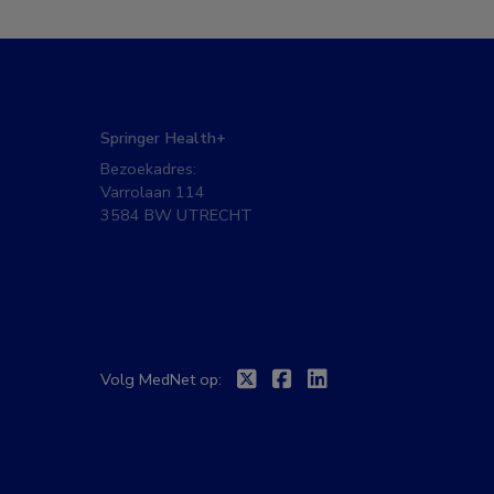
Springer Health+
Bezoekadres:
Varrolaan 114
3584 BW UTRECHT
Twitter
Facebook
Linkedin
Volg MedNet op: