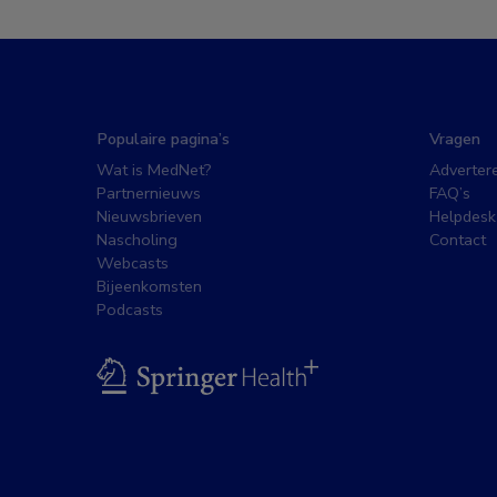
Populaire pagina’s
Vragen
Wat is MedNet?
Adverter
Partnernieuws
FAQ’s
Nieuwsbrieven
Helpdesk
Nascholing
Contact
Webcasts
Bijeenkomsten
Podcasts
BSL