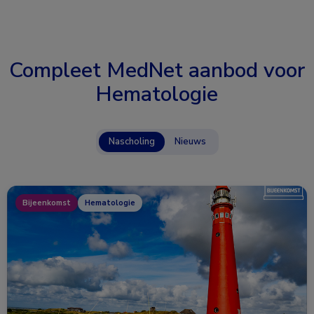
Compleet MedNet aanbod voor
Hematologie
Nascholing
Nieuws
Bijeenkomst
Hematologie