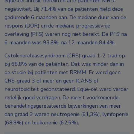
eque-cel-infusie bereikten alle patiënten MRD-
negativiteit. Bij 71,4% van de patiënten hield deze
gedurende 6 maanden aan. De mediane duur van de
respons (DOR) en de mediane progressievrije
overleving (PFS) waren nog niet bereikt. De PFS na
6 maanden was 93,8%, na 12 maanden 84,4%.
Cytokinereleasesyndroom (CRS) graad 1-2 trad op
bij 68,8% van de patiënten. Dat was minder dan in
de studie bij patiënten met RRMM. Er werd geen
CRS-graad 3 of meer en geen ICANS of
neurotoxiciteit geconstateerd. Eque-cel werd verder
redelijk goed verdragen. De meest voorkomende
behandelingsgerelateerde bijwerkingen van meer
dan graad 3 waren neutropenie (81,3%), lymfopenie
(68,8%) en leukopenie (62,5%).