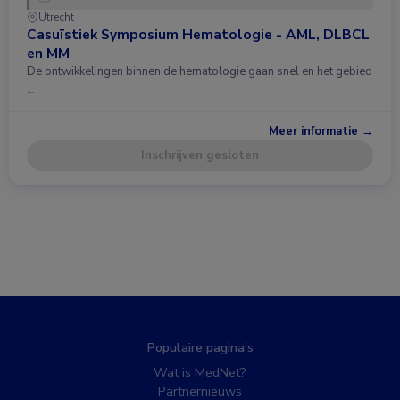
Utrecht
Casuïstiek Symposium Hematologie - AML, DLBCL
en MM
De ontwikkelingen binnen de hematologie gaan snel en het gebied
…
Meer informatie →
Inschrijven gesloten
Populaire pagina’s
Wat is MedNet?
Partnernieuws