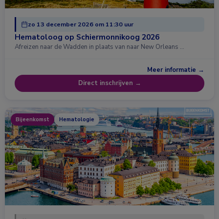
zo 13 december 2026 om 11:30 uur
Hematoloog op Schiermonnikoog 2026
Afreizen naar de Wadden in plaats van naar New Orleans …
Meer informatie →
Direct inschrijven →
Bijeenkomst
Hematologie