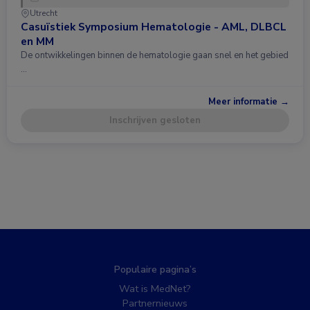
Utrecht
Casuïstiek Symposium Hematologie - AML, DLBCL
en MM
De ontwikkelingen binnen de hematologie gaan snel en het gebied
…
Meer informatie →
Inschrijven gesloten
Populaire pagina’s
Wat is MedNet?
Partnernieuws