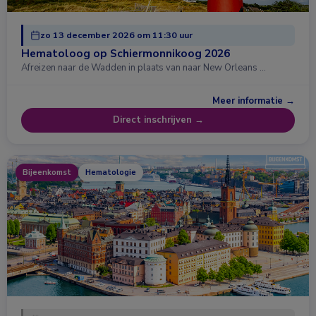
zo 13 december 2026 om 11:30 uur
Hematoloog op Schiermonnikoog 2026
Afreizen naar de Wadden in plaats van naar New Orleans …
Meer informatie →
Direct inschrijven →
Bijeenkomst
Hematologie