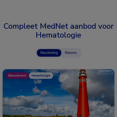
Compleet MedNet aanbod voor
Hematologie
Nascholing
Nieuws
Bijeenkomst
Hematologie