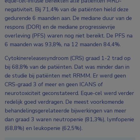
eque-cel-infusie bereikten alle patiënten MRD-
negativiteit. Bij 71,4% van de patiënten hield deze
gedurende 6 maanden aan. De mediane duur van de
respons (DOR) en de mediane progressievrije
overleving (PFS) waren nog niet bereikt. De PFS na
6 maanden was 93,8%, na 12 maanden 84,4%.
Cytokinereleasesyndroom (CRS) graad 1-2 trad op
bij 68,8% van de patiënten. Dat was minder dan in
de studie bij patiënten met RRMM. Er werd geen
CRS-graad 3 of meer en geen ICANS of
neurotoxiciteit geconstateerd. Eque-cel werd verder
redelijk goed verdragen. De meest voorkomende
behandelingsgerelateerde bijwerkingen van meer
dan graad 3 waren neutropenie (81,3%), lymfopenie
(68,8%) en leukopenie (62,5%).