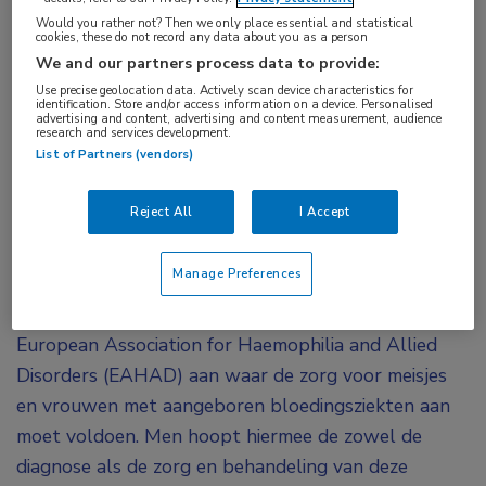
Would you rather not? Then we only place essential and statistical
cookies, these do not record any data about you as a person
Vrouwen en meisjes met aangeboren
We and our partners process data to provide:
bloedingsziekten vormen een bijzondere
Use precise geolocation data. Actively scan device characteristics for
identification. Store and/or access information on a device. Personalised
populatie en krijgen daardoor met unieke
advertising and content, advertising and content measurement, audience
research and services development.
uitdagingen te maken. In de praktijk wordt daar
List of Partners (vendors)
echter niet altijd rekening mee gehouden.
Daarom formuleerde de EAHAD Women and
Reject All
I Accept
Bleeding Disorders Working Group een tiental
‘principles of care’.
Manage Preferences
Deze principles of care (POC’s) geven volgens de
European Association for Haemophilia and Allied
Disorders (EAHAD) aan waar de zorg voor meisjes
en vrouwen met aangeboren bloedingsziekten aan
moet voldoen. Men hoopt hiermee de zowel de
diagnose als de zorg en behandeling van deze