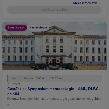
Meer informatie →
Inschrijven gesloten
Bijeenkomst
Hematologie
wo 11 februari 2026 om 15:00 uur
Utrecht
Casuïstiek Symposium Hematologie - AML, DLBCL
en MM
De ontwikkelingen binnen de hematologie gaan snel en het gebied
…