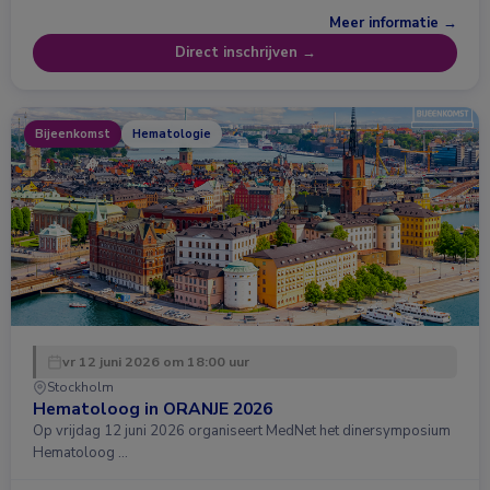
Meer informatie →
Direct inschrijven →
Bijeenkomst
Hematologie
vr 12 juni 2026 om 18:00 uur
Stockholm
Hematoloog in ORANJE 2026
Op vrijdag 12 juni 2026 organiseert MedNet het dinersymposium
Hematoloog …