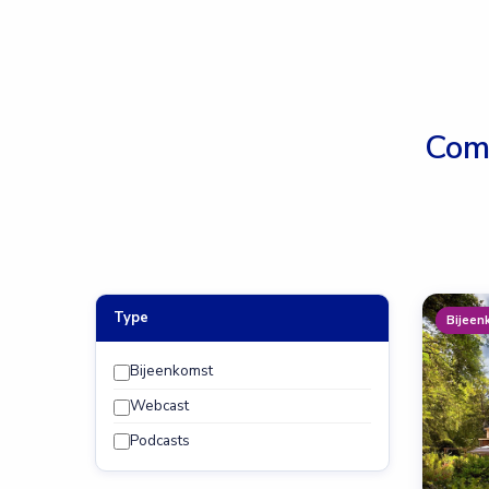
Com
Type
Bijeen
Bijeenkomst
Webcast
Podcasts