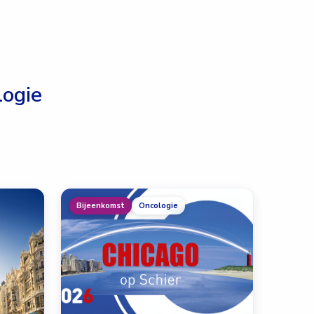
ogie
Bijeenkomst
Oncologie