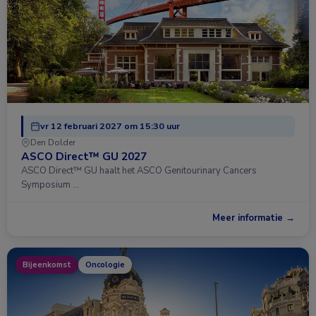
vr 12 februari 2027 om 15:30 uur
Den Dolder
ASCO Direct™ GU 2027
ASCO Direct™ GU haalt het ASCO Genitourinary Cancers
Symposium …
Meer informatie →
Bijeenkomst
Oncologie