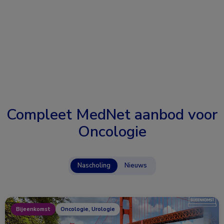
Compleet MedNet aanbod voor
Oncologie
Nascholing
Nieuws
Bijeenkomst
Oncologie, Urologie