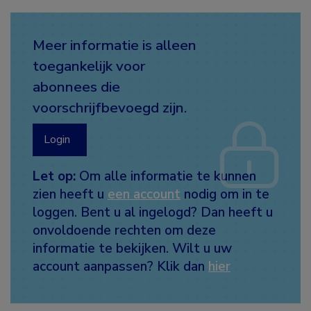
Meer informatie is alleen
toegankelijk voor
abonnees die
voorschrijfbevoegd zijn.
Login
Let op:
Om alle informatie te kunnen
zien heeft u
een account
nodig om in te
loggen. Bent u al ingelogd? Dan heeft u
onvoldoende rechten om deze
informatie te bekijken. Wilt u uw
account aanpassen? Klik dan
hier