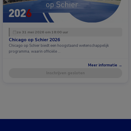
zo 31 mei 2026 om 18:00 uur
Chicago op Schier 2026
Chicago op Schier biedt een hoogstaand wetenschappelijk
programma, waarin officiële …
Meer informatie →
Inschrijven gesloten