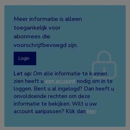
Meer informatie is alleen
toegankelijk voor
abonnees die
voorschrijfbevoegd zijn.
Login
Let op:
Om alle informatie te kunnen
zien heeft u
een account
nodig om in te
loggen. Bent u al ingelogd? Dan heeft u
onvoldoende rechten om deze
informatie te bekijken. Wilt u uw
account aanpassen? Klik dan
hier