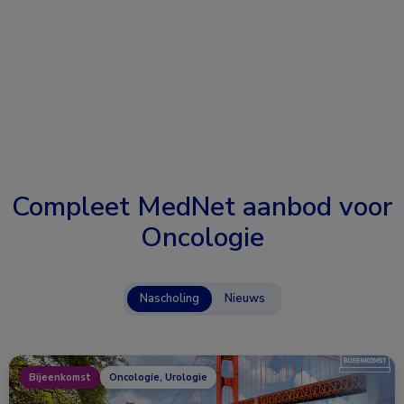
Compleet MedNet aanbod voor
Oncologie
Nascholing
Nieuws
Bijeenkomst
Oncologie, Urologie