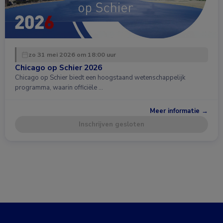
zo 31 mei 2026 om 18:00 uur
Chicago op Schier 2026
Chicago op Schier biedt een hoogstaand wetenschappelijk
programma, waarin officiële …
Meer informatie →
Inschrijven gesloten