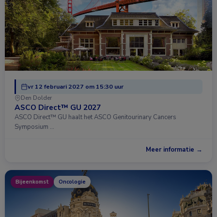
vr 12 februari 2027 om 15:30 uur
Den Dolder
ASCO Direct™ GU 2027
ASCO Direct™ GU haalt het ASCO Genitourinary Cancers
Symposium …
Meer informatie →
Bijeenkomst
Oncologie