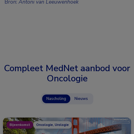
Bron:
Antoni van Leeuwenhoek
Compleet MedNet aanbod voor
Oncologie
Nascholing
Nieuws
Bijeenkomst
Oncologie, Urologie