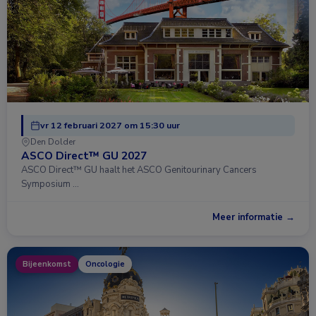
vr 12 februari 2027 om 15:30 uur
Den Dolder
ASCO Direct™ GU 2027
ASCO Direct™ GU haalt het ASCO Genitourinary Cancers
Symposium …
Meer informatie →
Bijeenkomst
Oncologie