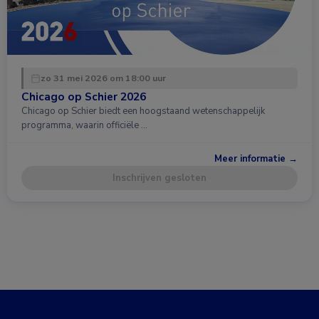
zo 31 mei 2026 om 18:00 uur
Chicago op Schier 2026
Chicago op Schier biedt een hoogstaand wetenschappelijk
programma, waarin officiële …
Meer informatie →
Inschrijven gesloten