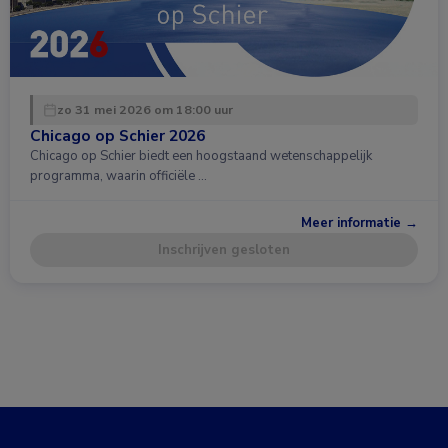
zo 31 mei 2026 om 18:00 uur
Chicago op Schier 2026
Chicago op Schier biedt een hoogstaand wetenschappelijk
programma, waarin officiële …
Meer informatie →
Inschrijven gesloten