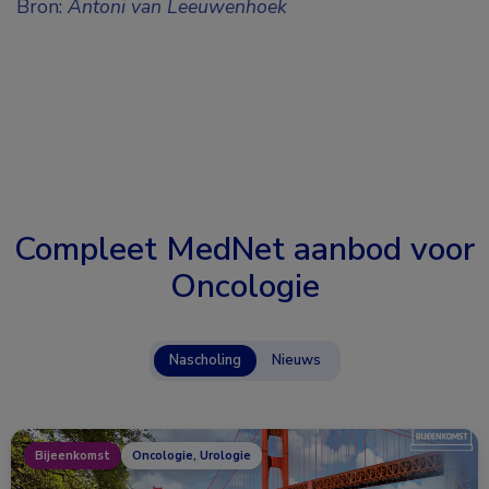
Bron:
Antoni van Leeuwenhoek
Compleet MedNet aanbod voor
Oncologie
Nascholing
Nieuws
Bijeenkomst
Oncologie, Urologie