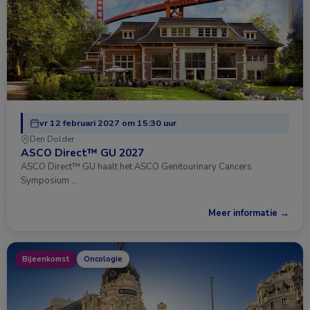
vr 12 februari 2027 om 15:30 uur
Den Dolder
ASCO Direct™ GU 2027
ASCO Direct™ GU haalt het ASCO Genitourinary Cancers
Symposium …
Meer informatie →
Bijeenkomst
Oncologie