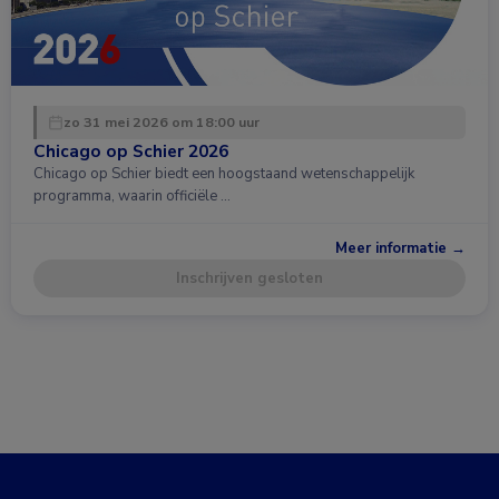
zo 31 mei 2026 om 18:00 uur
Chicago op Schier 2026
Chicago op Schier biedt een hoogstaand wetenschappelijk
programma, waarin officiële …
Meer informatie →
Inschrijven gesloten