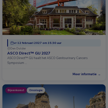
vr 12 februari 2027 om 15:30 uur
Den Dolder
ASCO Direct™ GU 2027
ASCO Direct™ GU haalt het ASCO Genitourinary Cancers
Symposium …
Meer informatie →
Bijeenkomst
Oncologie