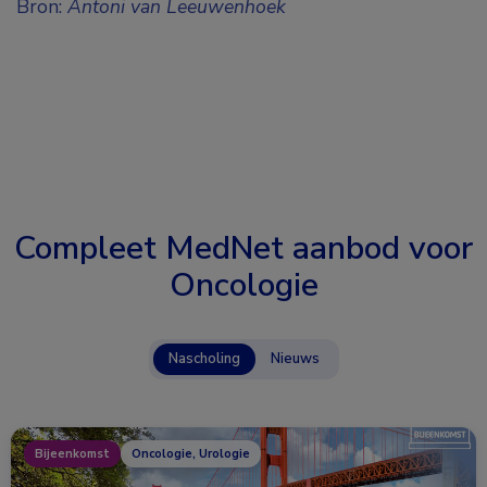
Bron:
Antoni van Leeuwenhoek
Compleet MedNet aanbod voor
Oncologie
Nascholing
Nieuws
Bijeenkomst
Oncologie, Urologie