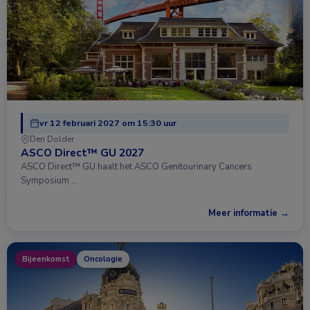
vr 12 februari 2027 om 15:30 uur
Den Dolder
ASCO Direct™ GU 2027
ASCO Direct™ GU haalt het ASCO Genitourinary Cancers
Symposium …
Meer informatie →
Bijeenkomst
Oncologie