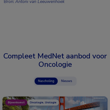
Bron:
Antoni van Leeuwenhoek
Compleet MedNet aanbod voor
Oncologie
Nascholing
Nieuws
Bijeenkomst
Oncologie, Urologie