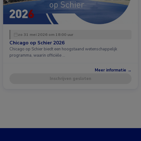
zo 31 mei 2026 om 18:00 uur
Chicago op Schier 2026
Chicago op Schier biedt een hoogstaand wetenschappelijk
programma, waarin officiële …
Meer informatie →
Inschrijven gesloten