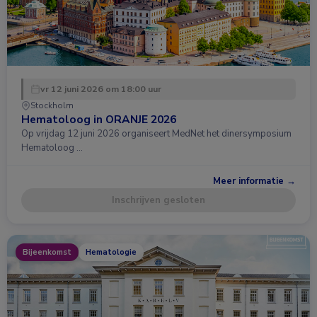
vr 12 juni 2026 om 18:00 uur
Stockholm
Hematoloog in ORANJE 2026
Op vrijdag 12 juni 2026 organiseert MedNet het dinersymposium
Hematoloog …
Meer informatie →
Inschrijven gesloten
Bijeenkomst
Hematologie