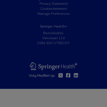
Privacy Statement
Cookiestatement
Manage Preferences
Springer Health+
Bezoekadres:
Varrolaan 114
3584 BW UTRECHT
BSL
Twitter
Facebook
Linkedin
Volg MedNet op: