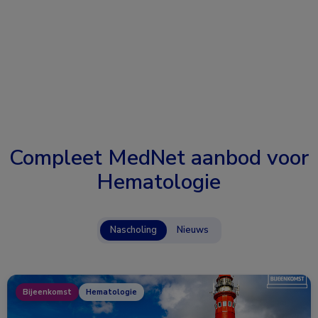
Compleet MedNet aanbod voor
Hematologie
Nascholing
Nieuws
Bijeenkomst
Hematologie