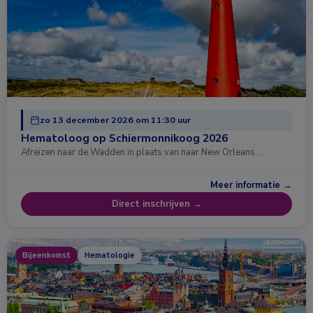
zo 13 december 2026 om 11:30 uur
Hematoloog op Schiermonnikoog 2026
Afreizen naar de Wadden in plaats van naar New Orleans …
Meer informatie →
Direct inschrijven →
Bijeenkomst
Hematologie