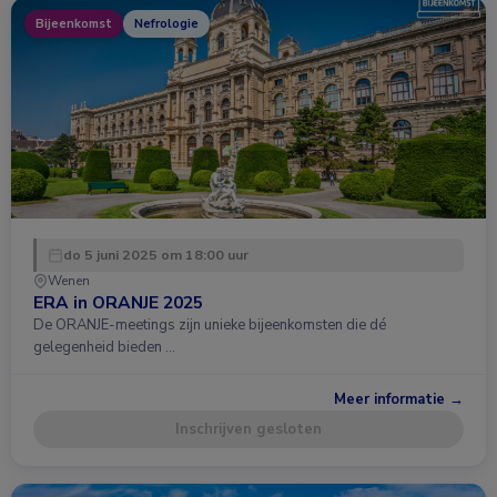
Bijeenkomst
Nefrologie
do 5 juni 2025 om 18:00 uur
Wenen
ERA in ORANJE 2025
De ORANJE-meetings zijn unieke bijeenkomsten die dé
gelegenheid bieden …
Meer informatie →
Inschrijven gesloten