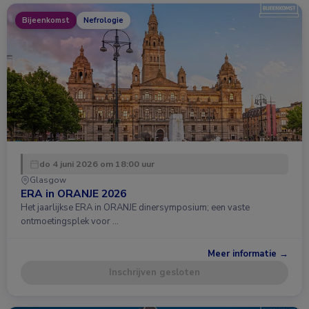
Bijeenkomst
Nefrologie
do 4 juni 2026 om 18:00 uur
Glasgow
ERA in ORANJE 2026
Het jaarlijkse ERA in ORANJE dinersymposium; een vaste
ontmoetingsplek voor …
Meer informatie →
Inschrijven gesloten