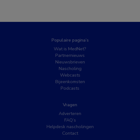
Populaire pagina’s
Wat is MedNet?
Partnernieuws
Nieuwsbrieven
Nascholing
Webcasts
Bijeenkomsten
Podcasts
Vragen
Adverteren
FAQ’s
Helpdesk nascholingen
Contact