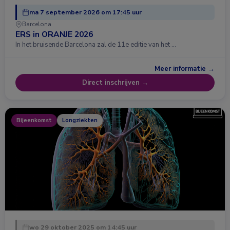
ma 7 september 2026 om 17:45 uur
Barcelona
ERS in ORANJE 2026
In het bruisende Barcelona zal de 11e editie van het …
Meer informatie →
Direct inschrijven →
Bijeenkomst
Longziekten
wo 29 oktober 2025 om 14:45 uur