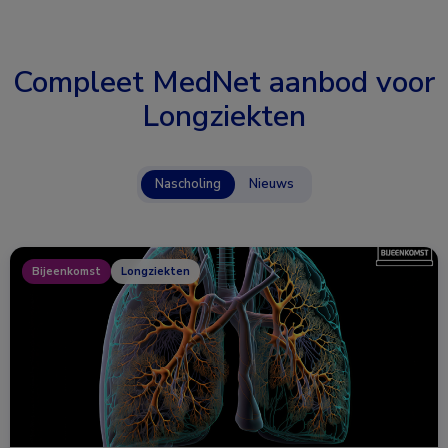
Compleet MedNet aanbod voor
Longziekten
Nascholing
Nieuws
Bijeenkomst
Longziekten