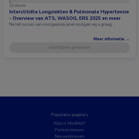
Utrecht
Interstitiële Longziekten & Pulmonale Hypertensie
- Overview van ATS, WASOG, ERS 2025 en meer
Na het succes van voorgaande jaren nodigen wij u graag …
Meer informatie →
Inschrijven gesloten
Populaire pagina’s
Wat is MedNet?
Partnernieuws
Nieuwsbrieven