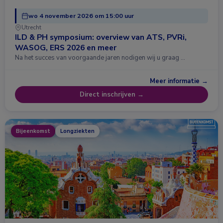
wo 4 november 2026 om 15:00 uur
Utrecht
ILD & PH symposium: overview van ATS, PVRi,
WASOG, ERS 2026 en meer
Na het succes van voorgaande jaren nodigen wij u graag …
Meer informatie →
Direct inschrijven →
Bijeenkomst
Longziekten