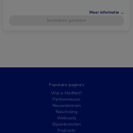
Meer informatie →
Inschrijven gesloten
Populaire pagina’s
Wat is MedNet?
Partnernieuws
Nieuwsbrieven
Nascholing
Webcasts
Bijeenkomsten
Podcasts