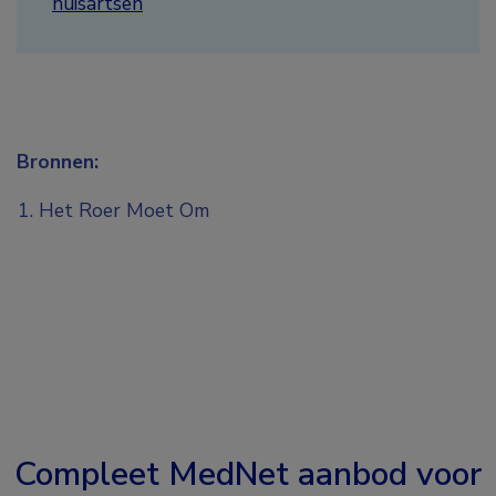
huisartsen
Bronnen:
Het Roer Moet Om
Compleet MedNet aanbod voor