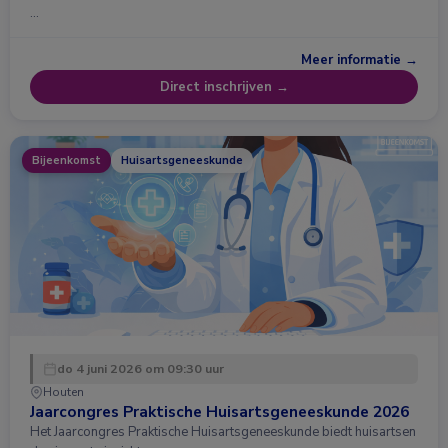
…
Meer informatie →
Direct inschrijven →
Bijeenkomst
Huisartsgeneeskunde
do 4 juni 2026 om 09:30 uur
Houten
Jaarcongres Praktische Huisartsgeneeskunde 2026
Het Jaarcongres Praktische Huisartsgeneeskunde biedt huisartsen