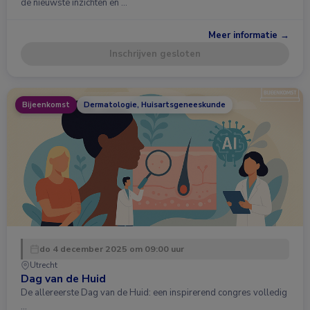
de nieuwste inzichten en …
Meer informatie →
Inschrijven gesloten
Bijeenkomst
Dermatologie, Huisartsgeneeskunde
do 4 december 2025 om 09:00 uur
Utrecht
Dag van de Huid
De allereerste Dag van de Huid: een inspirerend congres volledig
…