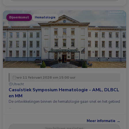
Bijeenkomst
Hematologie
wo 11 februari 2026 om 15:00 uur
Utrecht
Casuïstiek Symposium Hematologie - AML, DLBCL
en MM
De ontwikkelingen binnen de hematologie gaan snel en het gebied
…
Meer informatie →
Inschrijven gesloten