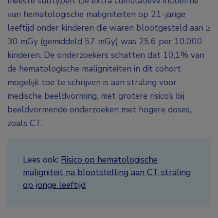
meeste subtypen. De extra cumulatieve incidentie
van hematologische maligniteiten op 21-jarige
leeftijd onder kinderen die waren blootgesteld aan ≥
30 mGy (gemiddeld 57 mGy) was 25,6 per 10.000
kinderen. De onderzoekers schatten dat 10,1% van
de hematologische maligniteiten in dit cohort
mogelijk toe te schrijven is aan straling voor
medische beeldvorming, met grotere risico’s bij
beeldvormende onderzoeken met hogere doses,
zoals CT.
Lees ook:
Risico op hematologische
maligniteit na blootstelling aan CT-straling
op jonge leeftijd