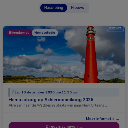
Nascholing
Nieuws
Bijeenkomst
Hematologie
zo 13 december 2026 om 11:30 uur
Hematoloog op Schiermonnikoog 2026
Afreizen naar de Wadden in plaats van naar New Orleans …
Meer informatie →
Direct inschrijven →