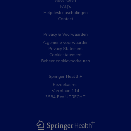
Adverteren
FAQ’s
Helpdesk nascholingen
Contact
Privacy & Voorwaarden
Algemene voorwaarden
Privacy Statement
Cookiestatement
Beheer cookievoorkeuren
Springer Health+
Bezoekadres:
Varrolaan 114
3584 BW UTRECHT
BSL