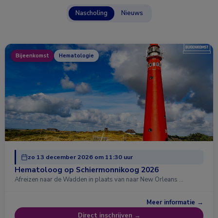
Nascholing
Nieuws
Bijeenkomst
Hematologie
zo 13 december 2026 om 11:30 uur
Hematoloog op Schiermonnikoog 2026
Afreizen naar de Wadden in plaats van naar New Orleans …
Meer informatie →
Direct inschrijven →