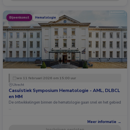
Bijeenkomst
Hematologie
wo 11 februari 2026 om 15:00 uur
Utrecht
Casuïstiek Symposium Hematologie - AML, DLBCL
en MM
De ontwikkelingen binnen de hematologie gaan snel en het gebied
…
Meer informatie →
Inschrijven gesloten