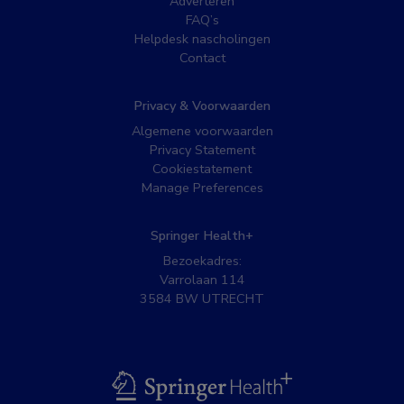
Adverteren
FAQ’s
Helpdesk nascholingen
Contact
Privacy & Voorwaarden
Algemene voorwaarden
Privacy Statement
Cookiestatement
Manage Preferences
Springer Health+
Bezoekadres:
Varrolaan 114
3584 BW UTRECHT
BSL