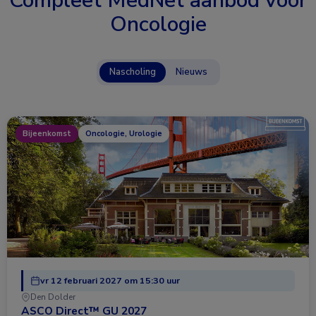
Compleet MedNet aanbod voor
Oncologie
Nascholing
Nieuws
Bijeenkomst
Oncologie, Urologie
vr 12 februari 2027 om 15:30 uur
Den Dolder
ASCO Direct™ GU 2027