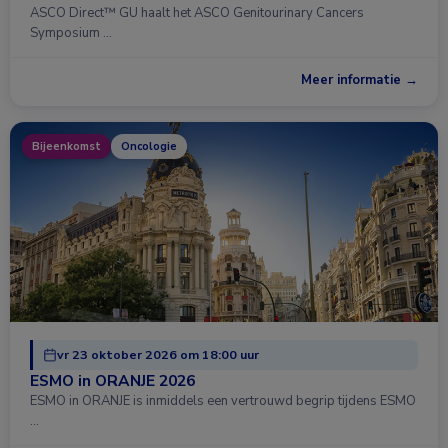
ASCO Direct™ GU haalt het ASCO Genitourinary Cancers
Symposium …
Meer informatie →
Bijeenkomst
Oncologie
vr 23 oktober 2026 om 18:00 uur
ESMO in ORANJE 2026
ESMO in ORANJE is inmiddels een vertrouwd begrip tijdens ESMO
…